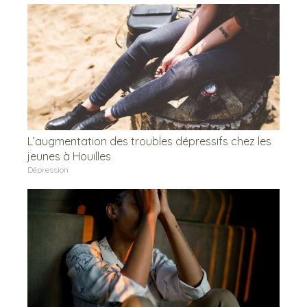
L’augmentation des troubles dépressifs chez les
jeunes à Houilles
Dépression