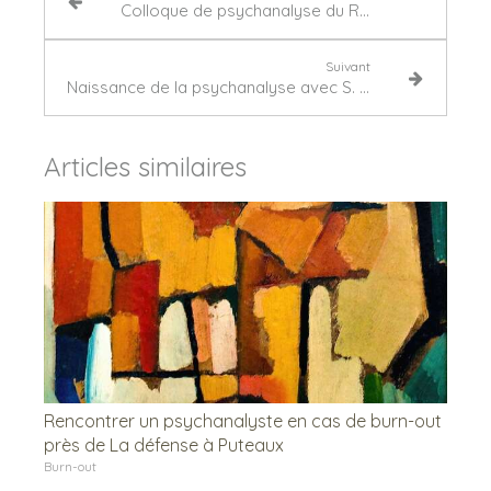
Colloque de psychanalyse du RPH sur l'angoisse à Paris
Suivant
Naissance de la psychanalyse avec S. Freud
Articles similaires
Rencontrer un psychanalyste en cas de burn-out
près de La défense à Puteaux
Burn-out