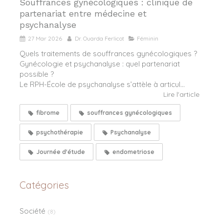
Souffrances gynécologiques : clinique de
partenariat entre médecine et
psychanalyse
27 Mar 2026
Dr. Ouarda Ferlicot
Féminin
Quels traitements de souffrances gynécologiques ?
Gynécologie et psychanalyse : quel partenariat
possible ?
Le RPH-École de psychanalyse s’attèle à articul...
Lire l'article
fibrome
souffrances gynécologiques
psychothérapie
Psychanalyse
Journée d'étude
endometriose
Catégories
Société
(8)