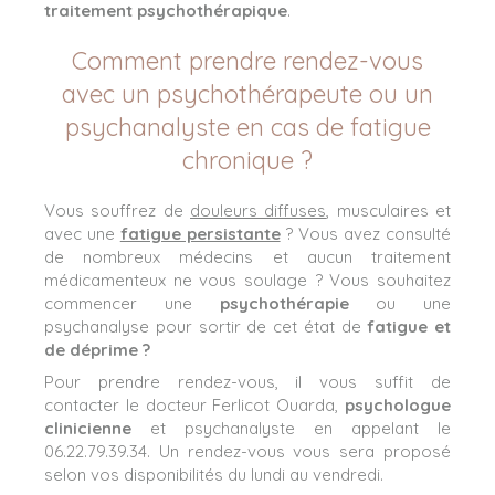
traitement psychothérapique
.
Comment prendre rendez-vous
avec un psychothérapeute ou un
psychanalyste en cas de fatigue
chronique ?
Vous souffrez de
douleurs diffuses
, musculaires et
avec une
fatigue persistante
? Vous avez consulté
de nombreux médecins et aucun traitement
médicamenteux ne vous soulage ? Vous souhaitez
commencer une
psychothérapie
ou une
psychanalyse pour sortir de cet état de
fatigue et
de déprime ?
Pour prendre rendez-vous, il vous suffit de
contacter le docteur Ferlicot Ouarda,
psychologue
clinicienne
et psychanalyste en appelant le
06.22.79.39.34. Un rendez-vous vous sera proposé
selon vos disponibilités du lundi au vendredi.