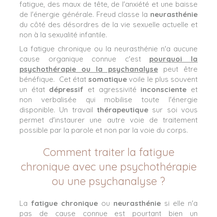
fatigue, des maux de tête, de l'anxiété et une baisse
de l'énergie générale. Freud classe la
neurasthénie
du côté des désordres de la vie sexuelle actuelle et
non à la sexualité infantile.
La fatigue chronique ou la neurasthénie n'a aucune
cause organique connue c'est
pourquoi la
psychothérapie ou la psychanalyse
peut être
bénéfique. Cet état
somatique
voile le plus souvent
un état
dépressif
et agressivité
inconsciente
et
non verbalisée qui mobilise toute l'énergie
disponible. Un travail
thérapeutique
sur soi vous
permet d'instaurer une autre voie de traitement
possible par la parole et non par la voie du corps.
Comment traiter la fatigue
chronique avec une psychothérapie
ou une psychanalyse ?
La
fatigue chronique
ou
neurasthénie
si elle n'a
pas de cause connue est pourtant bien un