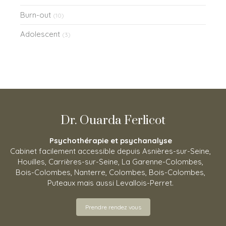
Burn-out
(10)
Adolescent
(3)
Dr. Ouarda Ferlicot
Psychothérapie et psychanalyse
Cabinet facilement accessible depuis Asnières-sur-Seine,
Houilles, Carrières-sur-Seine, La Garenne-Colombes,
Bois-Colombes, Nanterre, Colombes, Bois-Colombes,
Puteaux mais aussi Levallois-Perret.
Prendre rendez vous