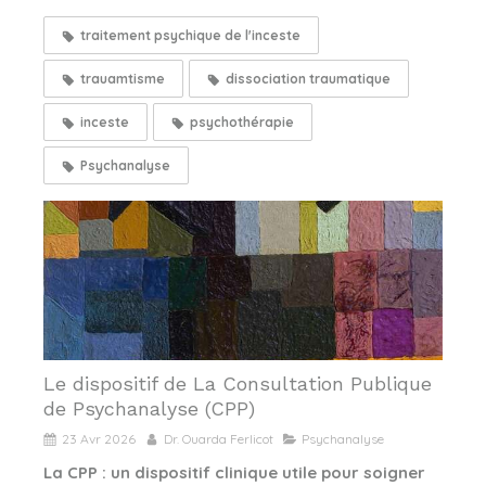
traitement psychique de l'inceste
trauamtisme
dissociation traumatique
inceste
psychothérapie
Psychanalyse
Le dispositif de La Consultation Publique
de Psychanalyse (CPP)
23 Avr 2026
Dr. Ouarda Ferlicot
Psychanalyse
La CPP : un dispositif clinique utile pour soigner