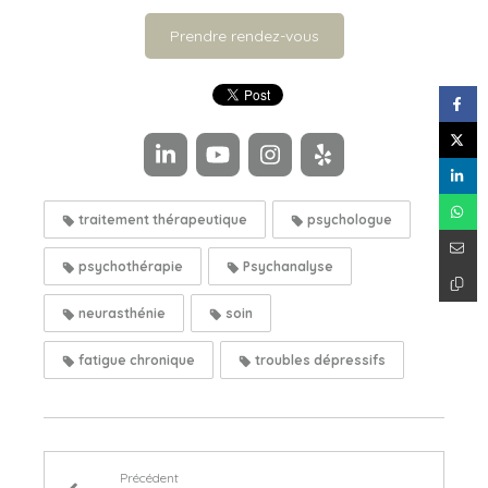
Prendre rendez-vous
traitement thérapeutique
psychologue
psychothérapie
Psychanalyse
neurasthénie
soin
fatigue chronique
troubles dépressifs
Précédent