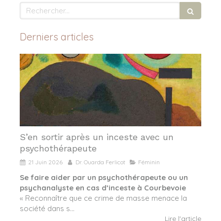
Rechercher
Derniers articles
S’en sortir après un inceste avec un
psychothérapeute
21 Juin 2026
Dr. Ouarda Ferlicot
Féminin
Se faire aider par un psychothérapeute ou un
psychanalyste en cas d’inceste à Courbevoie
« Reconnaître que ce crime de masse menace la
société dans s...
Lire l'article