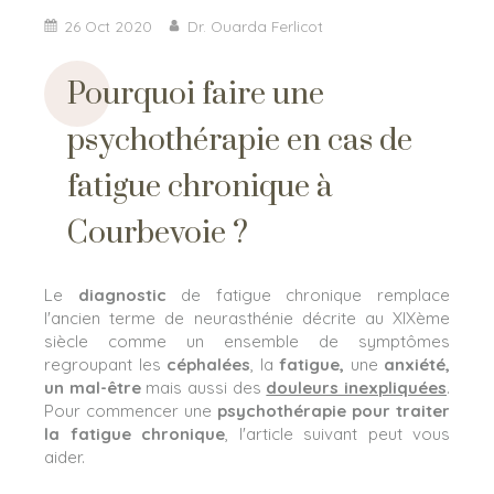
26 Oct 2020
Dr. Ouarda Ferlicot
Pourquoi faire une
psychothérapie en cas de
fatigue chronique à
Courbevoie ?
Le
diagnostic
de fatigue chronique remplace
l'ancien terme de neurasthénie décrite au XIXème
siècle comme un ensemble de symptômes
regroupant les
céphalées
, la
fatigue,
une
anxiété,
un mal-être
mais aussi des
douleurs inexpliquées
.
Pour commencer une
psychothérapie pour traiter
la fatigue chronique
, l'article suivant peut vous
aider.