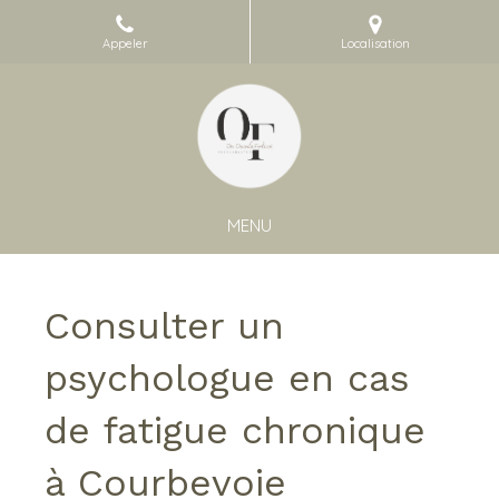
Appeler
Localisation
MENU
Consulter un
psychologue en cas
de fatigue chronique
à Courbevoie