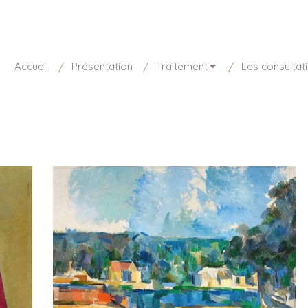
sponible aujourd'hui de 8h30 à 20h
01 85 15 27 73
Accueil
Présentation
Traitement
Les consultat