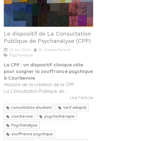
Le dispositif de La Consultation
Publique de Psychanalyse (CPP)
23 Avr 2026
Dr. Ouarda Ferlicot
Psychanalyse
La CPP : un dispositif clinique utile
pour soigner la souffrance psychique
à Courbevoie
Histoire de la création de la CPP
La Consultation Publique de...
Lire l'article
consultation étudiant
tarif adapté
courbevoie
psychothérapie
Psychanalyse
souffrance psychique