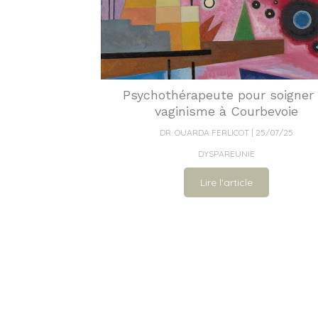
Psychothérapeute pour soigner 
vaginisme à Courbevoie
DR. OUARDA FERLICOT
25/07/25
DYSPAREUNIE
Lire l'article