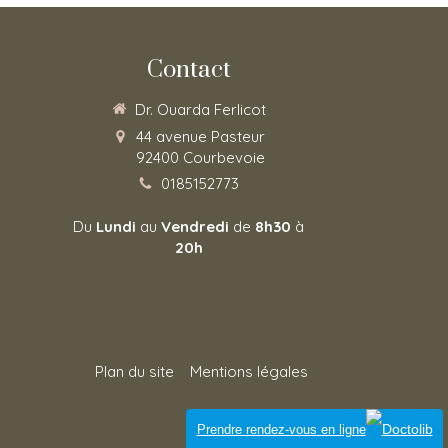
Contact
Dr. Ouarda Ferlicot
44 avenue Pasteur
92400
Courbevoie
0185152773
Du
Lundi
au
Vendredi
de
8h30
à
20h
Plan du site
Mentions légales
Connexion
Prendre rendez-vous en ligne