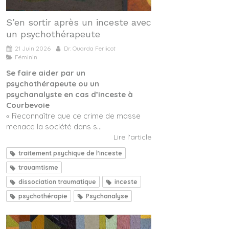
S’en sortir après un inceste avec
un psychothérapeute
21 Juin 2026
Dr. Ouarda Ferlicot
Féminin
Se faire aider par un
psychothérapeute ou un
psychanalyste en cas d’inceste à
Courbevoie
« Reconnaître que ce crime de masse
menace la société dans s...
Lire l'article
traitement psychique de l'inceste
trauamtisme
dissociation traumatique
inceste
psychothérapie
Psychanalyse