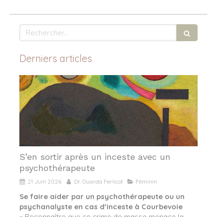
Rechercher
Derniers articles
S’en sortir après un inceste avec un
psychothérapeute
21 Juin 2026
Dr. Ouarda Ferlicot
Féminin
Se faire aider par un psychothérapeute ou un
psychanalyste en cas d’inceste à Courbevoie
« Reconnaître que ce crime de masse menace la