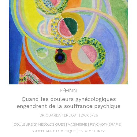
FÉMININ
Quand les douleurs gynécologiques
engendrent de la souffrance psychique
DR. OUARDA FERLICOT
29/03/26
DOULEURS GYNÉCOLOGIQUES
VAGINISME
PSYCHOTHÉRAPIE
SOUFFRANCE PSYCHIQUE
ENDOMETRIOSE