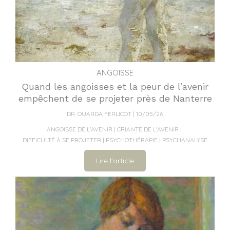
ANGOISSE
Quand les angoisses et la peur de l’avenir
empêchent de se projeter près de Nanterre
DR. OUARDA FERLICOT
10/05/26
ANGOISSE DE L'AVENIR
CRIANTE DE L'AVENIR
DIFFICULTÉ À SE PROJETER
PSYCHOTHÉRAPIE
PSYCHANALYSE
Lire l'article