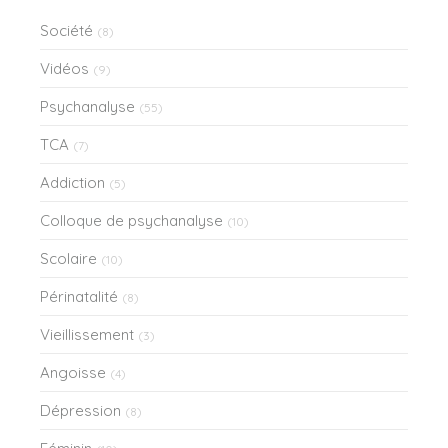
Société
(8)
Vidéos
(9)
Psychanalyse
(55)
TCA
(7)
Addiction
(5)
Colloque de psychanalyse
(10)
Scolaire
(10)
Périnatalité
(8)
Vieillissement
(3)
Angoisse
(4)
Dépression
(8)