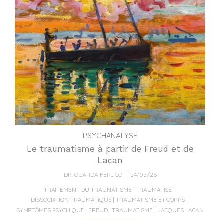
PSYCHANALYSE
Le traumatisme à partir de Freud et de
Lacan
DR. OUARDA FERLICOT
24/05/26
TRAITEMENT DU TRAUMATISME
TRAUMATISÉ
DISSOCIATION TRAUMATIQUE
TRAUMATISME ET CORPS
SYMPTÔMES PSYCHIQUE
FREUD
TRAUMATISME
JACQUES LACAN