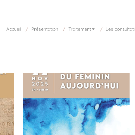
sponible aujourd'hui de 8h30 à 20h
01 85 15 27 73
Accueil
Présentation
Traitement
Les consultat