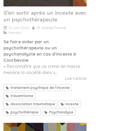
S’en sortir après un inceste avec
un psychothérapeute
21 Juin 2026
Dr. Ouarda Ferlicot
Féminin
Se faire aider par un
psychothérapeute ou un
psychanalyste en cas d’inceste à
Courbevoie
« Reconnaître que ce crime de masse
menace la société dans s...
Lire l'article
traitement psychique de l'inceste
trauamtisme
dissociation traumatique
inceste
psychothérapie
Psychanalyse