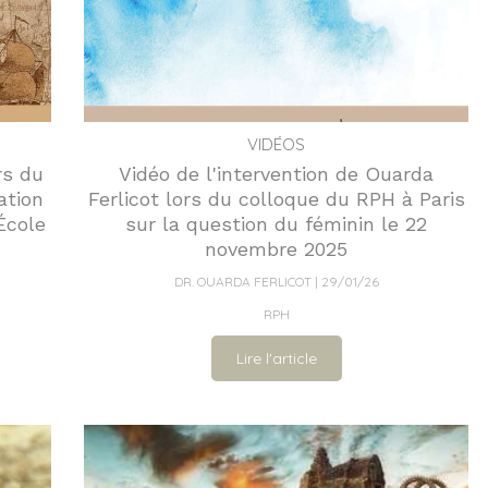
VIDÉOS
rs du
Vidéo de l'intervention de Ouarda
ation
Ferlicot lors du colloque du RPH à Paris
École
sur la question du féminin le 22
novembre 2025
DR. OUARDA FERLICOT
29/01/26
RPH
Lire l'article