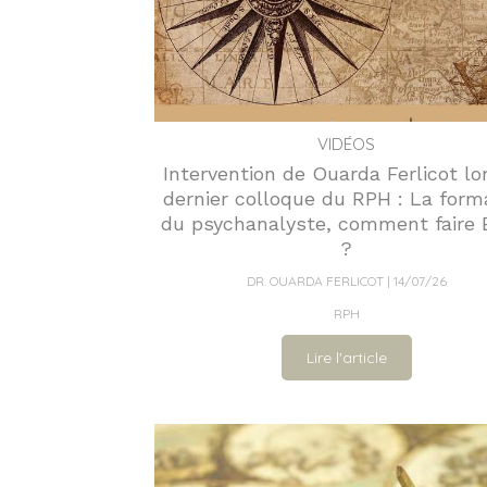
VIDÉOS
Intervention de Ouarda Ferlicot lo
dernier colloque du RPH : La form
du psychanalyste, comment faire 
?
DR. OUARDA FERLICOT
14/07/26
RPH
Lire l'article