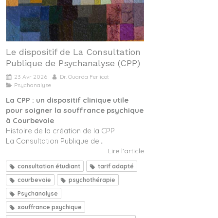
Le dispositif de La Consultation
Publique de Psychanalyse (CPP)
23 Avr 2026
Dr. Ouarda Ferlicot
Psychanalyse
La CPP : un dispositif clinique utile
pour soigner la souffrance psychique
à Courbevoie
Histoire de la création de la CPP
La Consultation Publique de...
Lire l'article
consultation étudiant
tarif adapté
courbevoie
psychothérapie
Psychanalyse
souffrance psychique