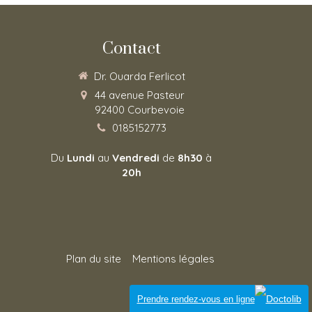
Contact
Dr. Ouarda Ferlicot
44 avenue Pasteur
92400
Courbevoie
0185152773
Du
Lundi
au
Vendredi
de
8h30
à
20h
Plan du site
Mentions légales
Connexion
Prendre rendez-vous en ligne