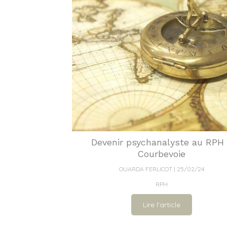
Devenir psychanalyste au RPH
Courbevoie
OUARDA FERLICOT
25/02/24
RPH
Lire l'article