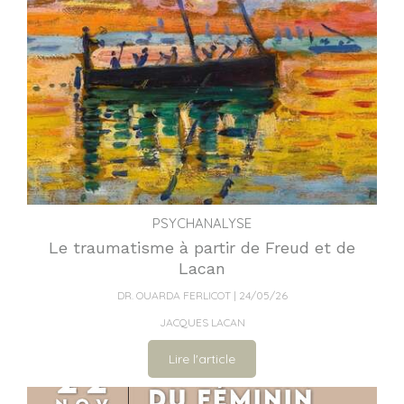
PSYCHANALYSE
Le traumatisme à partir de Freud et de
Lacan
DR. OUARDA FERLICOT
24/05/26
JACQUES LACAN
Lire l'article