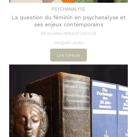
PSYCHANALYSE
La question du féminin en psychanalyse et
ses enjeux contemporains
DR. OUARDA FERLICOT
01/11/25
JACQUES LACAN
Lire l'article