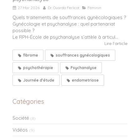
27 Mar 2026
Dr. Ouarda Ferlicot
Féminin
Quels traitements de souffrances gynécologiques ?
Gynécologie et psychanalyse : quel partenariat
possible ?
Le RPH-École de psychanalyse s’attèle à articul...
Lire l'article
fibrome
souffrances gynécologiques
psychothérapie
Psychanalyse
Journée d'étude
endometriose
Catégories
Société
(8)
Vidéos
(9)