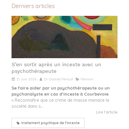
Derniers articles
S’en sortir après un inceste avec un
psychothérapeute
21 Juin 2026
Dr. Ouarda Ferlicot
Féminin
Se faire aider par un psychothérapeute ou un
psychanalyste en cas d’inceste à Courbevoie
« Reconnaître que ce crime de masse menace la
société dans s...
Lire l'article
traitement psychique de l'inceste