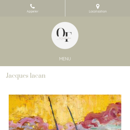
Appeler
Localisation
MENU
Jacques lacan