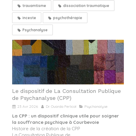
trauamtisme
dissociation traumatique
inceste
psychothérapie
Psychanalyse
Le dispositif de La Consultation Publique
de Psychanalyse (CPP)
23 Avr 2026
Dr. Ouarda Ferlicot
Psychanalyse
La CPP : un dispositif clinique utile pour soigner
la souffrance psychique à Courbevoie
Histoire de la création de la CPP
La Consultation Publique de...