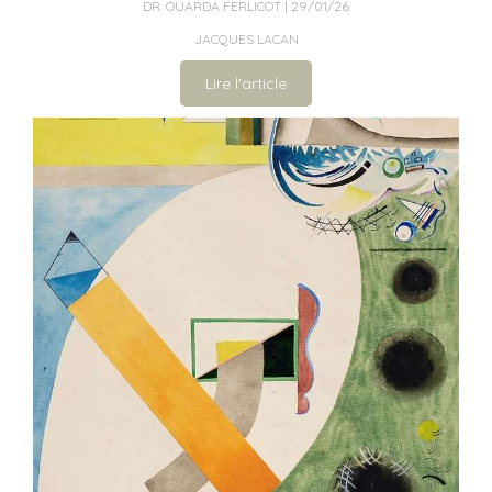
DR. OUARDA FERLICOT
29/01/26
JACQUES LACAN
Lire l'article