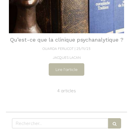
Qu’est-ce que la clinique psychanalytique ?
OUARDA FERLICOT
25/11/23
JACQUES LACAN
Lire l'article
4 articles
Rechercher