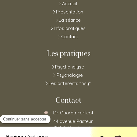
Accueil
Présentation
La séance
Infos pratiques
Contact
Les pratiques
Psychanalyse
Psychologie
Les différents "psy"
Contact
Dr. Ouarda Ferlicot
44 avenue Pasteur
92400
Courbevoie
0185152773