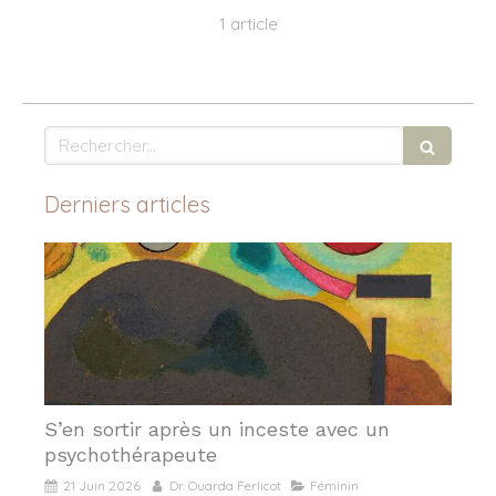
1 article
Rechercher
Derniers articles
S’en sortir après un inceste avec un
psychothérapeute
21 Juin 2026
Dr. Ouarda Ferlicot
Féminin