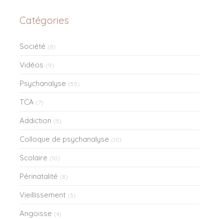
Catégories
Société
(8)
Vidéos
(9)
Psychanalyse
(55)
TCA
(7)
Addiction
(5)
Colloque de psychanalyse
(10)
Scolaire
(10)
Périnatalité
(8)
Vieillissement
(3)
Angoisse
(4)