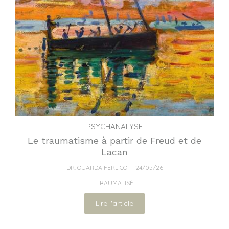
PSYCHANALYSE
Le traumatisme à partir de Freud et de
Lacan
DR. OUARDA FERLICOT
24/05/26
TRAUMATISÉ
Lire l'article