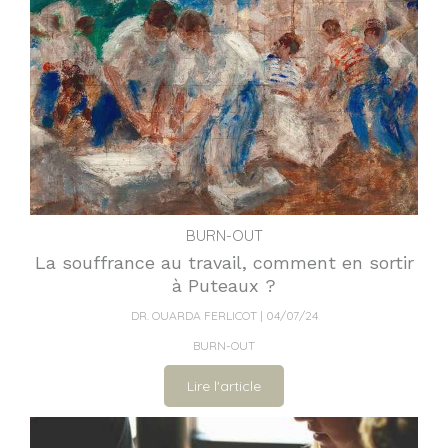
BURN-OUT
La souffrance au travail, comment en sortir
à Puteaux ?
DR. OUARDA FERLICOT
04/07/24
BURN-OUT
Lire l'article