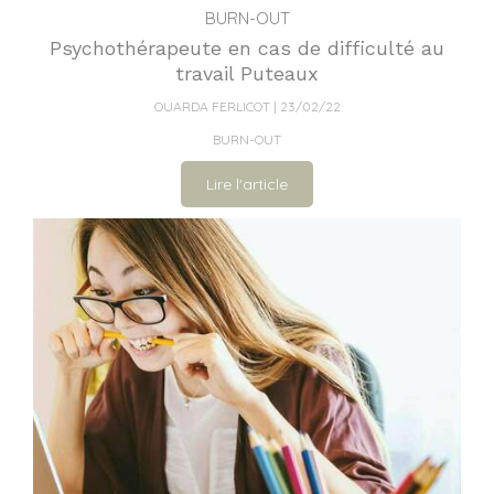
BURN-OUT
Psychothérapeute en cas de difficulté au
travail Puteaux
OUARDA FERLICOT
23/02/22
BURN-OUT
Lire l'article