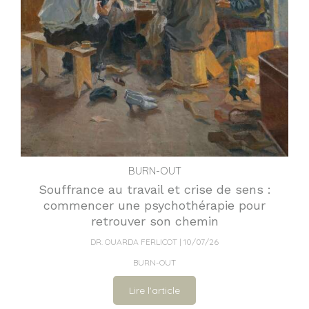
BURN-OUT
Souffrance au travail et crise de sens :
commencer une psychothérapie pour
retrouver son chemin
DR. OUARDA FERLICOT
10/07/26
BURN-OUT
Lire l'article