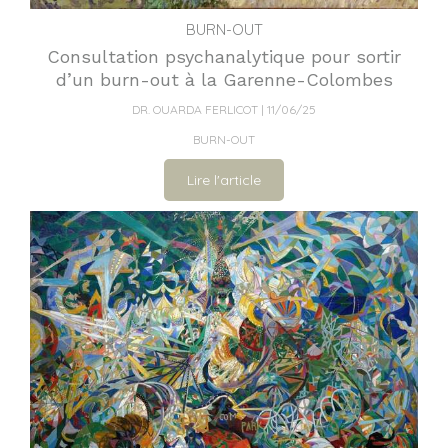
BURN-OUT
Consultation psychanalytique pour sortir
d’un burn-out à la Garenne-Colombes
DR. OUARDA FERLICOT
11/06/25
BURN-OUT
Lire l'article