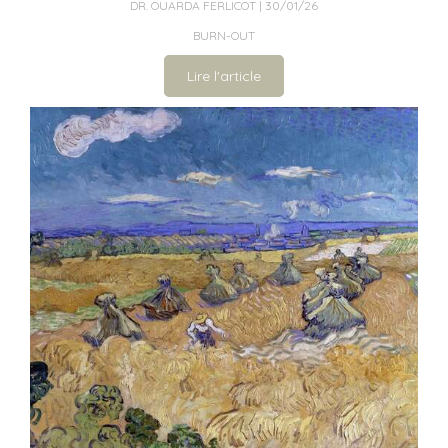
DR. OUARDA FERLICOT
30/01/26
BURN-OUT
Lire l'article