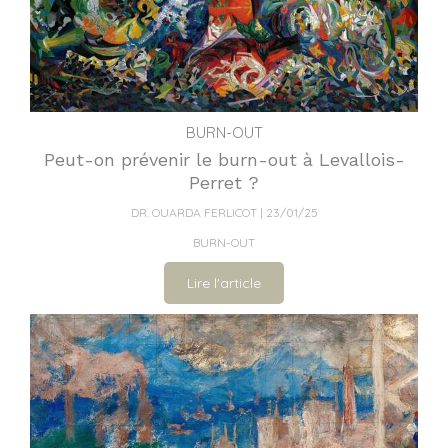
BURN-OUT
Peut-on prévenir le burn-out à Levallois-
Perret ?
DR. OUARDA FERLICOT
23/01/25
BURN-OUT
Lire l'article