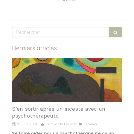
Rechercher
Derniers articles
S’en sortir après un inceste avec un
psychothérapeute
21 Juin 2026
Dr. Ouarda Ferlicot
Féminin
Se faire aider par un psychothérapeute ou un