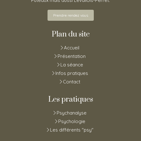
Puteaux mais aussi Levallois-Perret.
Prendre rendez vous
Plan du site
Accueil
Présentation
La séance
Infos pratiques
Contact
Les pratiques
Psychanalyse
Psychologie
Les différents "psy"