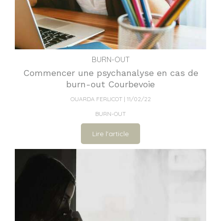
BURN-OUT
Commencer une psychanalyse en cas de
burn-out Courbevoie
OUARDA FERLICOT
11/02/22
BURN-OUT
Lire l'article