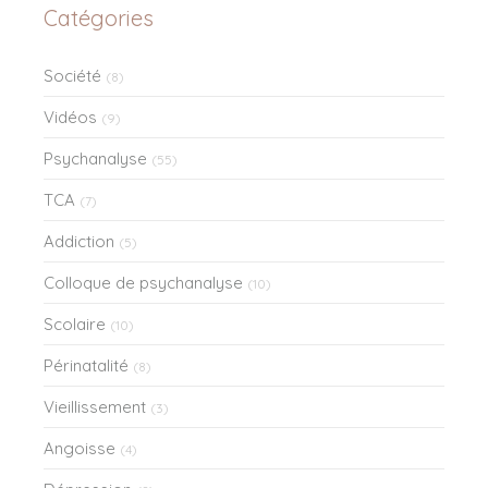
Catégories
Société
(8)
Vidéos
(9)
Psychanalyse
(55)
TCA
(7)
Addiction
(5)
Colloque de psychanalyse
(10)
Scolaire
(10)
Périnatalité
(8)
Vieillissement
(3)
Angoisse
(4)