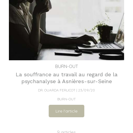
BURN-OUT
La souffrance au travail au regard de la
psychanalyse à Asnières-sur-Seine
DR. OUARDA FERLICOT
23/09/20
BURN-OUT
Lire l'article
9 articles