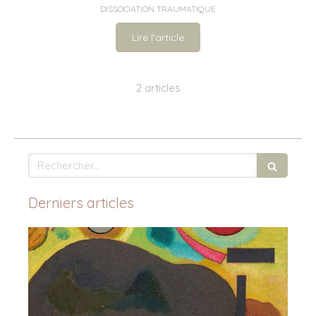
DISSOCIATION TRAUMATIQUE
Lire l'article
2 articles
Rechercher
Derniers articles