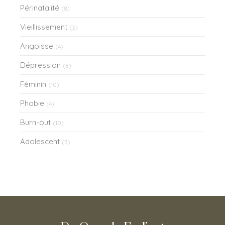
Périnatalité
(8)
Vieillissement
(3)
Angoisse
(4)
Dépression
(8)
Féminin
(10)
Phobie
(4)
Burn-out
(10)
Adolescent
(3)