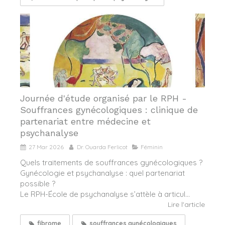
Journée d'étude organisé par le RPH -
Souffrances gynécologiques : clinique de
partenariat entre médecine et
psychanalyse
27 Mar 2026
Dr. Ouarda Ferlicot
Féminin
Quels traitements de souffrances gynécologiques ?
Gynécologie et psychanalyse : quel partenariat
possible ?
Le RPH-École de psychanalyse s’attèle à articul...
Lire l'article
fibrome
souffrances gynécologiques