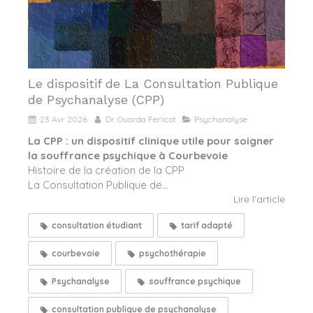
Le dispositif de La Consultation Publique
de Psychanalyse (CPP)
23 Avr 2026
Dr. Ouarda Ferlicot
Psychanalyse
La CPP : un dispositif clinique utile pour soigner
la souffrance psychique à Courbevoie
Histoire de la création de la CPP
La Consultation Publique de...
Lire l'article
consultation étudiant
tarif adapté
courbevoie
psychothérapie
Psychanalyse
souffrance psychique
consultation publique de psychanalyse