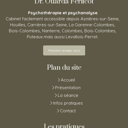
Dr. Ouarda Ferlicot
Psychothérapie et psychanalyse
Cabinet facilement accessible depuis Asnières-sur-Seine,
Houilles, Carrières-sur-Seine, La Garenne-Colombes,
Bois-Colombes, Nanterre, Colombes, Bois-Colombes,
Puteaux mais aussi Levallois-Perret.
Prendre rendez vous
Plan du site
Accueil
Présentation
La séance
Infos pratiques
Contact
Les pratiques