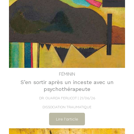
FÉMININ
S’en sortir après un inceste avec un
psychothérapeute
DR. OUARDA FERLICOT
21/06/26
DISSOCIATION TRAUMATIQUE
Lire l'article