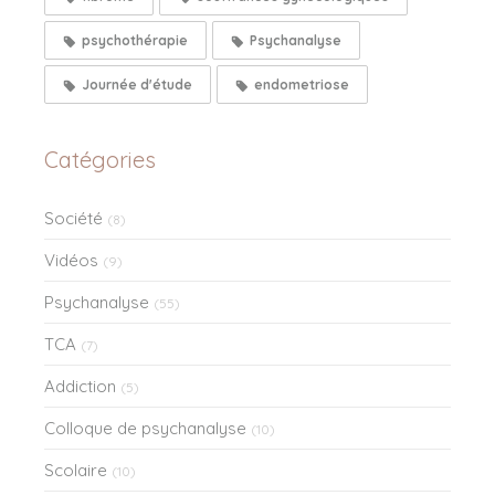
psychothérapie
Psychanalyse
Journée d'étude
endometriose
Catégories
Société
(8)
Vidéos
(9)
Psychanalyse
(55)
TCA
(7)
Addiction
(5)
Colloque de psychanalyse
(10)
Scolaire
(10)