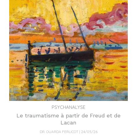
PSYCHANALYSE
Le traumatisme à partir de Freud et de
Lacan
DR. OUARDA FERLICOT
24/05/26