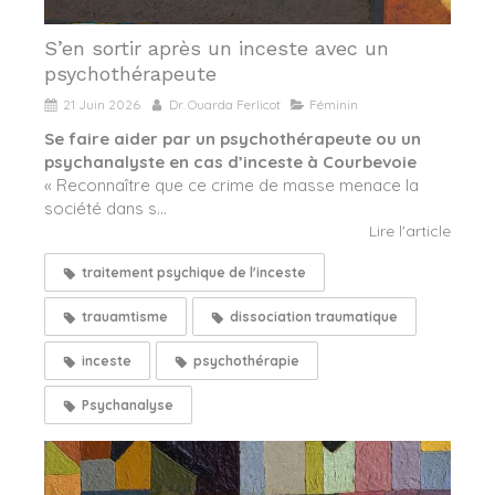
S’en sortir après un inceste avec un
psychothérapeute
21 Juin 2026
Dr. Ouarda Ferlicot
Féminin
Se faire aider par un psychothérapeute ou un
psychanalyste en cas d’inceste à Courbevoie
« Reconnaître que ce crime de masse menace la
société dans s...
Lire l'article
traitement psychique de l'inceste
trauamtisme
dissociation traumatique
inceste
psychothérapie
Psychanalyse