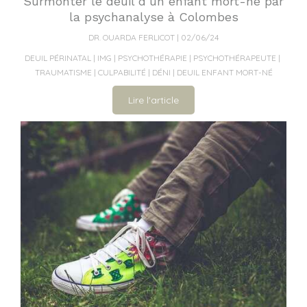
Surmonter le deuil d’un enfant mort-né par
la psychanalyse à Colombes
DR. OUARDA FERLICOT
02/06/24
DEUIL PÉRINATAL
IMG
PSYCHOTHÉRAPIE
PSYCHOTHÉRAPEUTE
TRAUMATISME
CULPABILITÉ
DÉNI
DEUIL ENFANT MORT-NÉ
Lire l'article