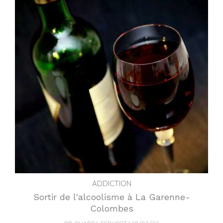
ADDICTION
Sortir de l'alcoolisme à La Garenne-
Colombes