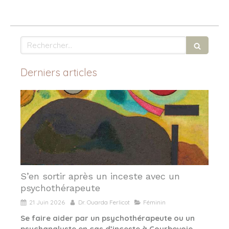
Rechercher
Derniers articles
S’en sortir après un inceste avec un
psychothérapeute
21 Juin 2026
Dr. Ouarda Ferlicot
Féminin
Se faire aider par un psychothérapeute ou un
psychanalyste en cas d’inceste à Courbevoie