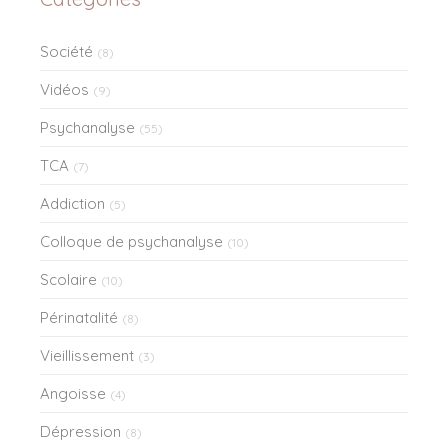
Société
(8)
Vidéos
(9)
Psychanalyse
(55)
TCA
(7)
Addiction
(5)
Colloque de psychanalyse
(10)
Scolaire
(10)
Périnatalité
(8)
Vieillissement
(3)
Angoisse
(4)
Dépression
(8)