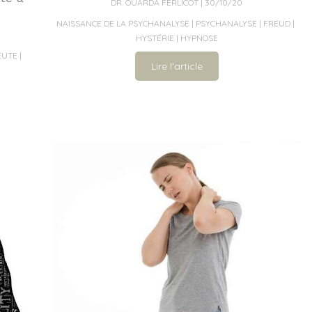
DR. OUARDA FERLICOT
30/10/20
NAISSANCE DE LA PSYCHANALYSE
PSYCHANALYSE
FREUD
HYSTÉRIE
HYPNOSE
EUTE
Lire l'article