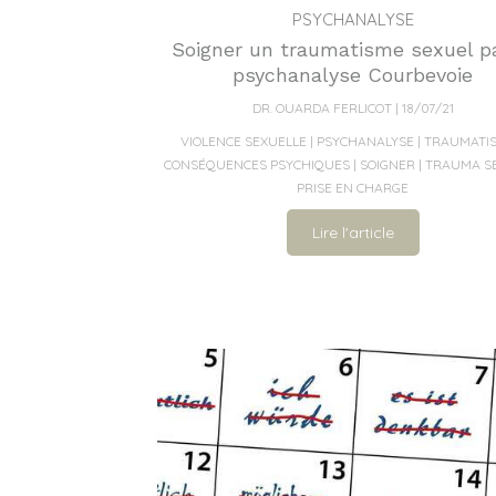
PSYCHANALYSE
Soigner un traumatisme sexuel pa
psychanalyse Courbevoie
DR. OUARDA FERLICOT
18/07/21
VIOLENCE SEXUELLE
PSYCHANALYSE
TRAUMATI
CONSÉQUENCES PSYCHIQUES
SOIGNER
TRAUMA S
PRISE EN CHARGE
Lire l'article