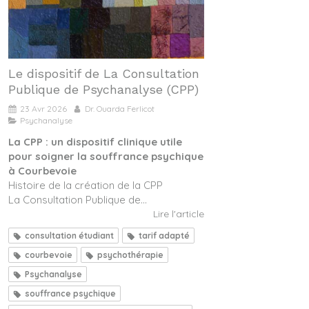
Le dispositif de La Consultation
Publique de Psychanalyse (CPP)
23 Avr 2026
Dr. Ouarda Ferlicot
Psychanalyse
La CPP : un dispositif clinique utile
pour soigner la souffrance psychique
à Courbevoie
Histoire de la création de la CPP
La Consultation Publique de...
Lire l'article
consultation étudiant
tarif adapté
courbevoie
psychothérapie
Psychanalyse
souffrance psychique