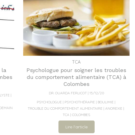
TCA
 la
Psychologue pour soigner les troubles
ombes
du comportement alimentaire (TCA) à
Colombes
DR. OUARDA FERLICOT
15/12/20
LYSTE
PSYCHOLOGUE
PSYCHOTHÉRAPIE
BOULIMIE
DEMAIN
TROUBLE DU COMPORTEMENT ALIMENTAIRE
ANOREXIE
TCA
COLOMBES
Lire l'article