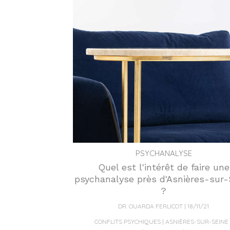
PSYCHANALYSE
Quel est l'intérêt de faire une
psychanalyse près d'Asnières-sur-
?
DR. OUARDA FERLICOT
18/11/21
CONFLITS PSYCHIQUES
ASNIÈRES-SUR-SEINE