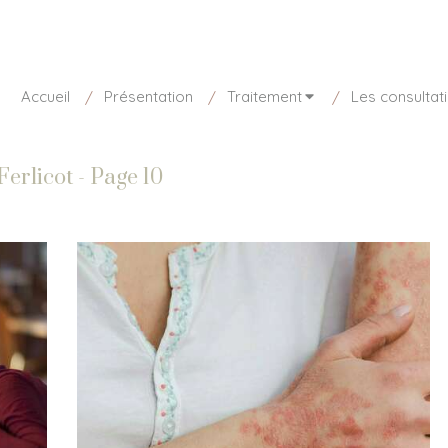
disponible aujourd'hui
01 85 15 27 73
Accueil
Présentation
Traitement
Les consultat
Ferlicot - Page 10