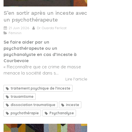
S’en sortir après un inceste avec
un psychothérapeute
21 Juin 2026
Dr. Ouarda Ferlicot
Féminin
Se faire aider par un
psychothérapeute ou un
psychanalyste en cas d’inceste à
Courbevoie
« Reconnaître que ce crime de masse
menace la société dans s...
Lire l'article
traitement psychique de l'inceste
trauamtisme
dissociation traumatique
inceste
psychothérapie
Psychanalyse