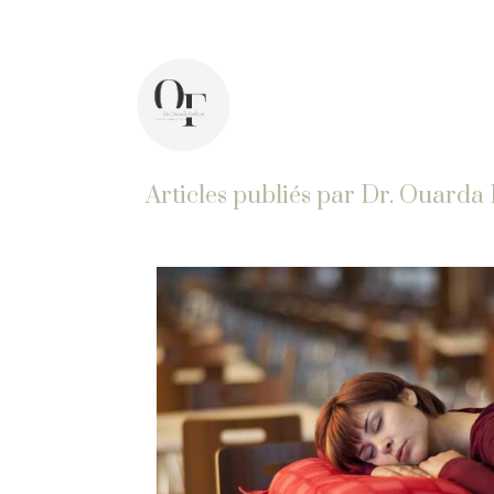
44 avenue Pasteur, 92400 Courbevoie
In
Articles publiés par Dr. Ouarda 