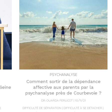
PSYCHANALYSE
Comment sortir de la dépendance
Seine
affective aux parents par la
psychanalyse près de Courbevoie ?
DR. OUARDA FERLICOT
10/11/21
DIFFICULTÉ DE SÉPARATION
DIFFICULTÉ À SE DÉTACHER