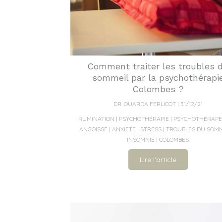
Comment traiter les troubles 
sommeil par la psychothérapi
Colombes ?
DR. OUARDA FERLICOT
31/12/21
RUMINATION
PSYCHOTHÉRAPIE
PSYCHOTHÉRAPE
ANGOISSE
ANXIETE
STRESS
TROUBLES DU SOMM
INSOMNIE
COLOMBES
Lire l'article