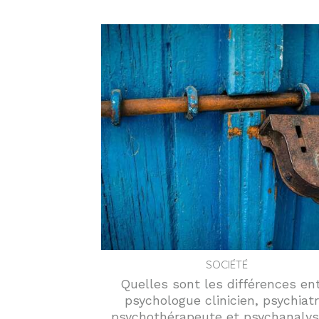
SOCIÉTÉ
Quelles sont les différences en
psychologue clinicien, psychiatr
psychothérapeute et psychanalys