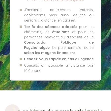
J'accueille nourrissons, enfants,
adolescents mais aussi adultes ou
seniors à distance, en cabinet.
Tarifs des séances adaptés
pour les
chômeurs, les
étudiants
et pour les
personnes relevant du dispositif de la
Consultation Publique de
Psychanalyse
. Le paiement s'effectue
selon les
moyens financiers.
Rendez-vous rapide en cas d'urgence
Consultation possible à distance par
téléphone