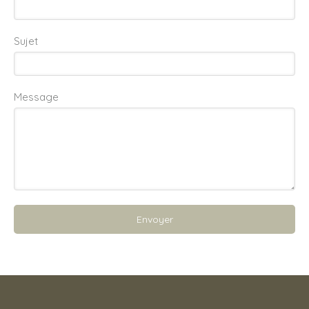
Sujet
Message
Envoyer