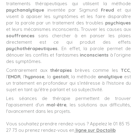
traitements thérapeutiques qui utilisent la méthode
psychanalytique
inventée par Sigmund
Freud
et qui
visent à apaiser les symptômes et les faire disparaître
par la parole par un traitement des troubles
psychiques
et leurs mécanismes inconscients. Trouver les causes aux
souffrances
sans chercher à en panser les plaies
directement est ce qui produit des effets
psychothérapeutiques.
En effet, la parole permet de
dénouer les conflits et fantasmes
inconscients
à l'origine
des symptômes.
Contrairement aux
thérapies
brèves comme les
TCC
,
l'
EMDR
, l'
hypnose
, la
gestalt
, la méthode
analytique
est
un traitement en profondeur qui s'intéresse à l'histoire du
sujet en tant qu'être parlant et sa subjectivité.
Les séances de thérapie permettent de trouver
l'apaisement d'un
mal-être
, les solutions aux difficultés,
l'avancement dans les projets.
Vous souhaitez prendre rendez-vous ? Appelez le 01 85 15
27 73 ou prenez rendez-vous en
ligne sur Doctolib