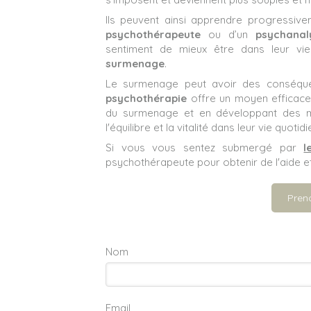
Ils peuvent ainsi apprendre progressivem
psychothérapeute
ou d’un
psychanal
sentiment de mieux être dans leur vi
surmenage
.
Le surmenage peut avoir des conséquenc
psychothérapie
offre un moyen efficace
du surmenage et en développant des mo
l'équilibre et la vitalité dans leur vie quotid
Si vous vous sentez submergé par
l
psychothérapeute pour obtenir de l'aide et
Pren
Nom
Email