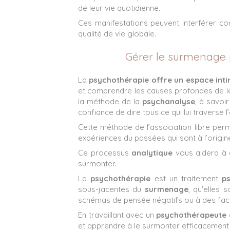
de leur vie quotidienne.
Ces manifestations peuvent interférer co
qualité de vie globale.
Gérer le surmenage 
La
psychothérapie offre un espace int
et comprendre les causes profondes de 
la méthode de la
psychanalyse
, à savoir
confiance de dire tous ce qui lui traverse l’
Cette méthode de l’association libre per
expériences du passées qui sont à l’origin
Ce processus
analytique
vous aidera à e
surmonter.
La
psychothérapie
est un traitement
p
sous-jacentes du
surmenage
, qu'elles 
schémas de pensée négatifs ou à des fac
En travaillant avec un
psychothérapeute
et apprendre à le surmonter efficacement 