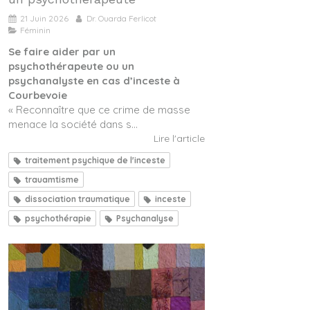
21 Juin 2026
Dr. Ouarda Ferlicot
Féminin
Se faire aider par un
psychothérapeute ou un
psychanalyste en cas d’inceste à
Courbevoie
« Reconnaître que ce crime de masse
menace la société dans s...
Lire l'article
traitement psychique de l'inceste
trauamtisme
dissociation traumatique
inceste
psychothérapie
Psychanalyse