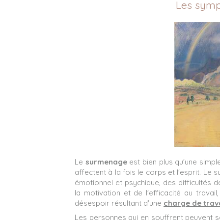
Les sym
Le
surmenage
est bien plus qu'une simp
affectent à la fois le corps et l'esprit. 
émotionnel et psychique, des difficultés 
la motivation et de l'efficacité au travail
désespoir résultant d'une
charge de trava
Les personnes qui en souffrent peuvent s