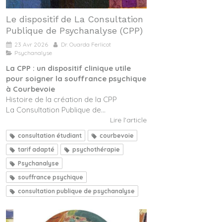
Le dispositif de La Consultation
Publique de Psychanalyse (CPP)
23 Avr 2026
Dr. Ouarda Ferlicot
Psychanalyse
La CPP : un dispositif clinique utile
pour soigner la souffrance psychique
à Courbevoie
Histoire de la création de la CPP
La Consultation Publique de...
Lire l'article
consultation étudiant
courbevoie
tarif adapté
psychothérapie
Psychanalyse
souffrance psychique
consultation publique de psychanalyse