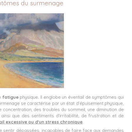
ptômes du surmenage
le
fatigue
physique. Il englobe un éventail de symptômes qui
Le surmenage se caractérise par un état d'épuisement physique,
de concentration, des troubles du sommeil, une diminution de
, ainsi que des sentiments d'irritabilité, de frustration et de
il excessive ou d'un stress chronique
.
e sentir dépassées, incapables de faire face aux demandes