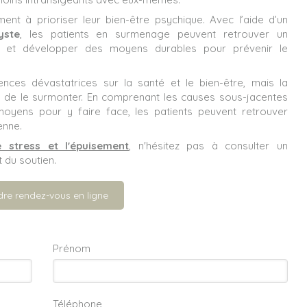
ent à prioriser leur bien-être psychique. Avec l’aide d’un
yste
, les patients en surmenage peuvent retrouver un
e et développer des moyens durables pour prévenir le
es dévastatrices sur la santé et le bien-être, mais la
 de le surmonter. En comprenant les causes sous-jacentes
yens pour y faire face, les patients peuvent retrouver
ienne.
e stress et l'épuisement
, n'hésitez pas à consulter un
 du soutien.
dre rendez-vous en ligne
Prénom
Téléphone