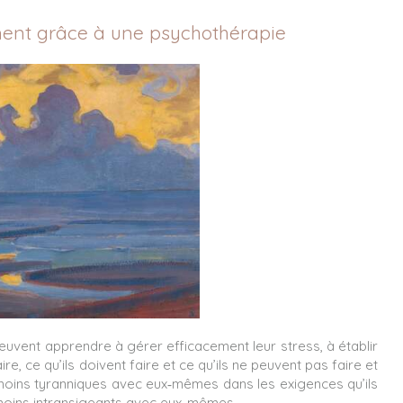
ment grâce à une psychothérapie
 peuvent apprendre à gérer efficacement leur stress, à établir
re, ce qu’ils doivent faire et ce qu’ils ne peuvent pas faire et
s moins tyranniques avec eux‑mêmes dans les exigences qu’ils
 moins intransigeants avec eux-mêmes.