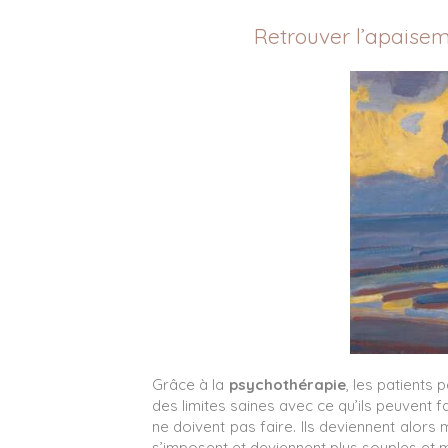
Retrouver l’apaise
Grâce à la
psychothérapie
, les patients
des limites saines avec ce qu’ils peuvent fai
ne doivent pas faire. Ils deviennent alor
s’imposent et deviennent plus souples et