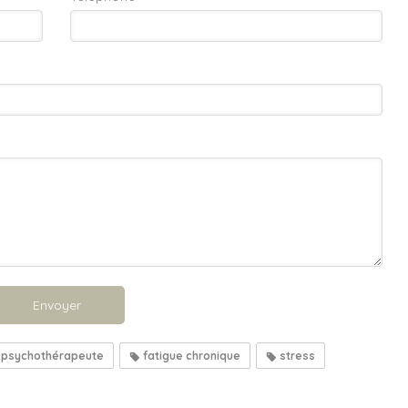
Envoyer
psychothérapeute
fatigue chronique
stress