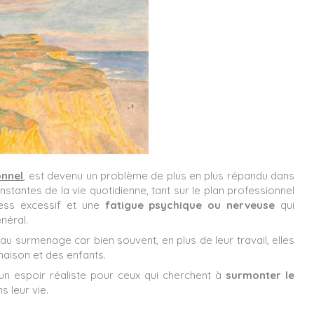
onnel
, est devenu un problème de plus en plus répandu dans
tantes de la vie quotidienne, tant sur le plan professionnel
ress excessif et une
fatigue psychique ou nerveuse
qui
néral.
u surmenage car bien souvent, en plus de leur travail, elles
maison et des enfants.
un espoir réaliste pour ceux qui cherchent à
surmonter le
s leur vie.