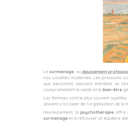
Le
surmenage
, ou
épuisement professi
nos sociétés modernes. Les pressions cons
que personnel, peuvent entraîner un st
compromettent la santé et le
bien-être
gé
Les femmes sont le plus souvent sujettes a
doivent s’occuper de l’organisation de la 
Heureusement, la
psychothérapie
offre 
surmenage
et à retrouver un équilibre dan