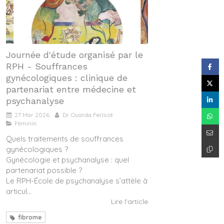
Journée d'étude organisé par le
RPH - Souffrances
gynécologiques : clinique de
partenariat entre médecine et
psychanalyse
27 Mar 2026
Dr. Ouarda Ferlicot
Féminin
Quels traitements de souffrances
gynécologiques ?
Gynécologie et psychanalyse : quel
partenariat possible ?
Le RPH-École de psychanalyse s’attèle à
articul...
Lire l'article
fibrome