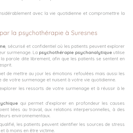
nsidérablement avec la vie quotidienne et compromettre la
par la psychothérapie à Suresnes
ime
, sécurisé et confidentiel où les patients peuvent explorer
leur surmenage. La
psychothérapie psychanalytique
utilise
 la parole dite librement, afin que les patients se sentent en
esprit.
met de mettre au jour les émotions refoulées mais aussi les
e de votre surmenage et nuisent à votre vie quotidienne.
xplorer les ressorts de votre surmenage et à réussir à le
sychique
qui permet d'explorer en profondeur les causes
soient liées au travail, aux relations interpersonnelles, à des
teurs environnementaux.
qualifié, les patients peuvent identifier les sources de stress
et à moins en être victime.