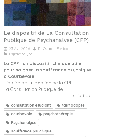
Le dispositif de La Consultation
Publique de Psychanalyse (CPP)
23 Avr 2026
Dr. Ouarda Ferlicot
Psychanalyse
La CPP : un dispositif clinique utile
pour soigner la souffrance psychique
à Courbevoie
Histoire de la création de la CPP
La Consultation Publique de...
Lire l'article
consultation étudiant
tarif adapté
courbevoie
psychothérapie
Psychanalyse
souffrance psychique