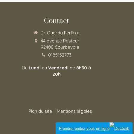
Contact
Dr. Ouarda Ferlicot
44 avenue Pasteur
92400
Courbevoie
0185152773
Du
Lundi
au
Vendredi
de
8h30
à
20h
Plan du site
Mentions légales
Connexion
Prendre rendez-vous en ligne