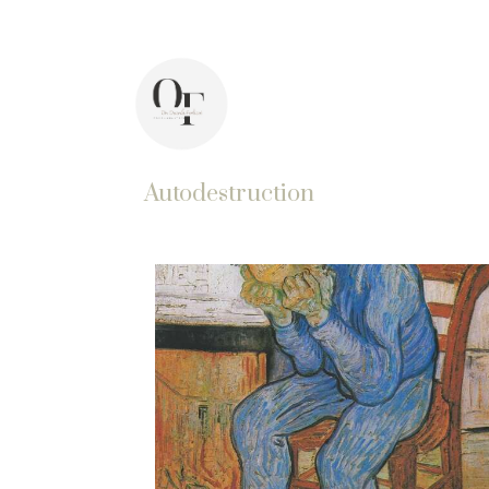
44 avenue Pasteur, 92400 Courbevoie
Di
Autodestruction