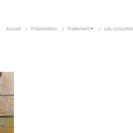
sponible aujourd'hui de 8h30 à 20h
01 85 15 27 73
Accueil
Présentation
Traitement
Les consultat