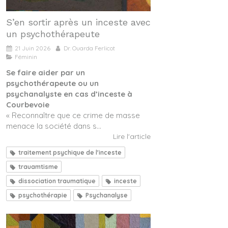
S’en sortir après un inceste avec
un psychothérapeute
21 Juin 2026
Dr. Ouarda Ferlicot
Féminin
Se faire aider par un
psychothérapeute ou un
psychanalyste en cas d’inceste à
Courbevoie
« Reconnaître que ce crime de masse
menace la société dans s...
Lire l'article
traitement psychique de l'inceste
trauamtisme
dissociation traumatique
inceste
psychothérapie
Psychanalyse