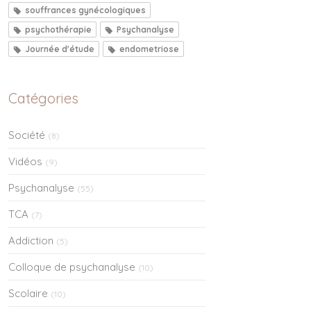
souffrances gynécologiques
psychothérapie
Psychanalyse
Journée d'étude
endometriose
Catégories
Société
(8)
Vidéos
(9)
Psychanalyse
(55)
TCA
(7)
Addiction
(5)
Colloque de psychanalyse
(10)
Scolaire
(10)