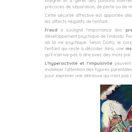
intégrer et à gérer des pulsions intern
précoces de séparation, de perte ou de m
Cette sécurité affective est apportée dès
les affects négatifs de l’enfant.
Freud
a souligné l’importance des
pr
développement psychique de l’individu. Pu
de la vie psychique. Selon Dolto, le cor
l'enfant qui reste à décoder. Ainsi, une
ins
qu'il n'arrive pas à dire avec des mots pa
L’hyperactivité et l’impulsivité
peuvent 
mobiliser l’attention des figures parentale
pour exprimer une détresse qui n'est pas 