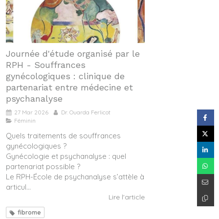
Journée d'étude organisé par le
RPH - Souffrances
gynécologiques : clinique de
partenariat entre médecine et
psychanalyse
27 Mar 2026
Dr. Ouarda Ferlicot
Féminin
Quels traitements de souffrances
gynécologiques ?
Gynécologie et psychanalyse : quel
partenariat possible ?
Le RPH-École de psychanalyse s’attèle à
articul...
Lire l'article
fibrome