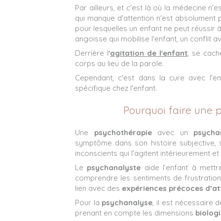
Par ailleurs, et c'est là où la médecine n'
qui manque d'attention n'est absolument 
pour lesquelles un enfant ne peut réussir à
angoisse qui mobilise l'enfant, un conflit
Derrière l
'
agitation de l'enfant
,
se cache
corps au lieu de la parole.
Cependant, c'est dans la cure avec l'e
spécifique chez l'enfant.
Pourquoi faire une 
Une
psychothérapie
avec un
psycha
symptôme dans son histoire subjective, s
inconscients qui l’agitent intérieurement e
Le
psychanalyste
aide l’enfant à mettr
comprendre les sentiments de frustration, 
lien avec des
expériences précoces d’a
Pour la
psychanalyse
, il est nécessaire
prenant en compte les dimensions
biolog