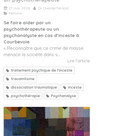
21 Juin 2026
Dr. Ouarda Ferlicot
Féminin
Se faire aider par un
psychothérapeute ou un
psychanalyste en cas d’inceste à
Courbevoie
« Reconnaître que ce crime de masse
menace la société dans s...
Lire l'article
traitement psychique de l'inceste
trauamtisme
dissociation traumatique
inceste
psychothérapie
Psychanalyse