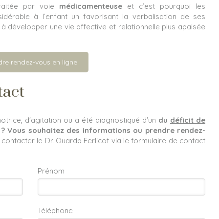
traitée par voie
médicamenteuse
et c’est pourquoi les
idérable à l’enfant un favorisant la verbalisation de ses
t à développer une vie affective et relationnelle plus apaisée
dre rendez-vous en ligne
tact
otrice, d'agitation ou a été diagnostiqué d'un
du
déficit de
? Vous souhaitez des informations ou prendre rendez-
 contacter le Dr. Ouarda Ferlicot via le formulaire de contact
Prénom
Téléphone