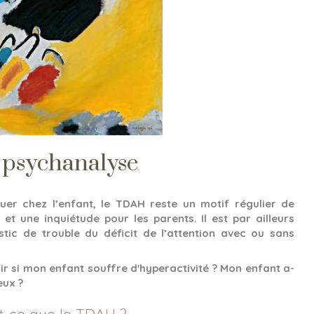
 psychanalyse
uer chez l’enfant, le TDAH reste un motif régulier de
et une inquiétude pour les parents. Il est par ailleurs
tic de trouble du déficit de l’attention avec ou sans
 si mon enfant souffre d'hyperactivité ? Mon enfant a-
eux ?
t-ce que le TDAH ?