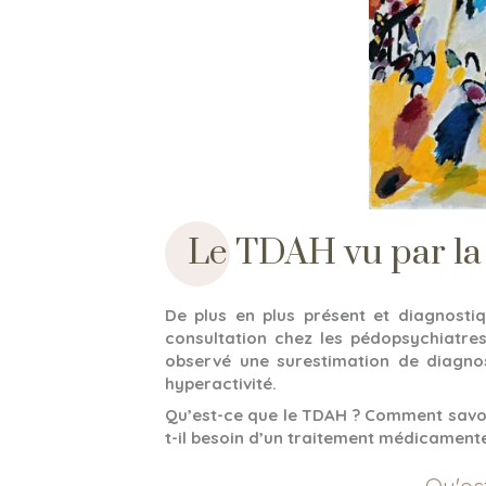
Le TDAH vu par la
De plus en plus présent et diagnostiq
consultation chez les pédopsychiatres 
observé une surestimation de diagnos
hyperactivité.
Qu’est-ce que le TDAH ? Comment savoir
t-il besoin d’un traitement médicament
Qu'es