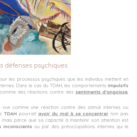
es défenses psychiques
sur les processus psychiques que les individus mettent en
s internes. Dans le cas du TDAH, les comportements
impulsifs
s comme des réactions contre des
sentiments d’angoisse
,
re vue comme une réaction contre des stimuli internes ou
ec
TDAH
pourrait
avoir du mal à se concentrer
non pas
f, mais parce que sa capacité à maintenir son attention est
ts inconscients
ou par des préoccupations internes qui le