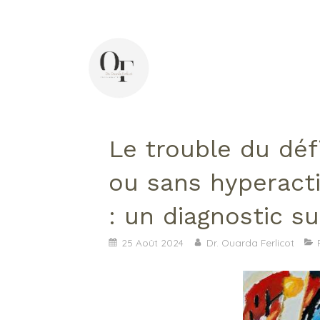
44 avenue Pasteur, 92400 Courbevoie
Di
Le trouble du défi
ou sans hyperacti
: un diagnostic s
25 Août 2024
Dr. Ouarda Ferlicot