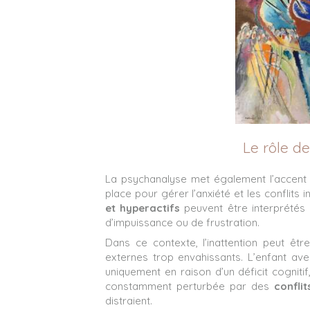
Le rôle d
La psychanalyse met également l’accent 
place pour gérer l’anxiété et les conflit
et hyperactifs
peuvent être interprété
d’impuissance ou de frustration.
Dans ce contexte, l’inattention peut êt
externes trop envahissants. L’enfant av
uniquement en raison d’un déficit cogniti
constamment perturbée par des
confli
distraient.