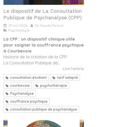
Le dispositif de La Consultation
Publique de Psychanalyse (CPP)
23 Avr 2026
Dr. Ouarda Ferlicot
Psychanalyse
La CPP : un dispositif clinique utile
pour soigner la souffrance psychique
à Courbevoie
Histoire de la création de la CPP
La Consultation Publique de...
Lire l'article
consultation étudiant
tarif adapté
courbevoie
psychothérapie
Psychanalyse
souffrance psychique
consultation publique de psychanalyse