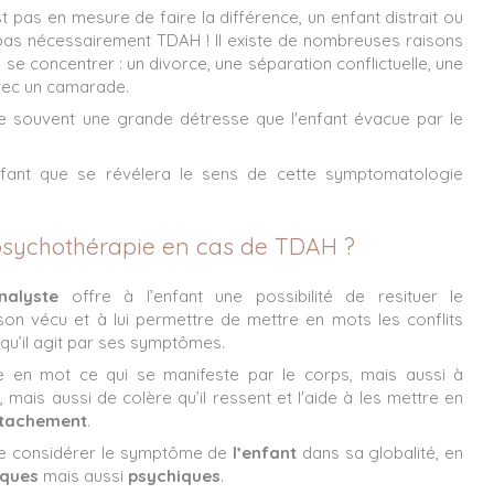
est pas en mesure de faire la différence, un enfant distrait ou
pas nécessairement TDAH ! Il existe de nombreuses raisons
 se concentrer : un divorce, une séparation conflictuelle, une
 avec un camarade.
 souvent une grande détresse que l'enfant évacue par le
nfant que se révélera le sens de cette symptomatologie
psychothérapie en cas de TDAH ?
nalyste
offre à l’enfant une possibilité de resituer le
on vécu et à lui permettre de mettre en mots les conflits
t qu’il agit par ses symptômes.
e en mot ce qui se manifeste par le corps, mais aussi à
mais aussi de colère qu’il ressent et l'aide à les mettre en
ttachement
.
 de considérer le symptôme de
l’enfant
dans sa globalité, en
iques
mais aussi
psychiques
.