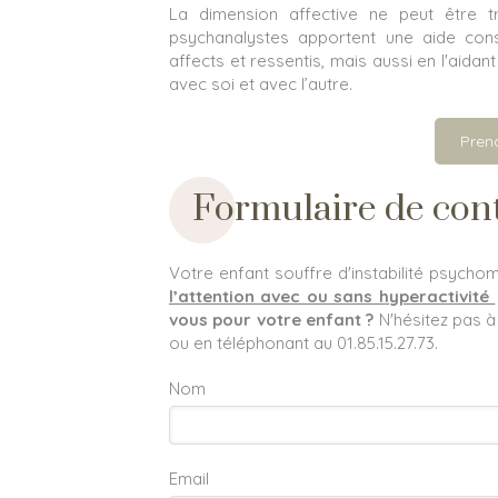
La dimension affective ne peut être 
psychanalystes
apportent une aide cons
affects et ressentis, mais aussi en l'aidan
avec soi et avec l’autre.
Pren
Formulaire de con
Votre enfant souffre d'instabilité psychom
l’attention avec ou sans hyperactivité
vous pour votre enfant ?
N'hésitez pas à
ou en téléphonant au 01.85.15.27.73.
Nom
Email