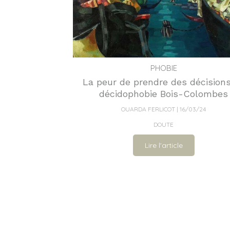
PHOBIE
La peur de prendre des décision
décidophobie Bois-Colombes
OUARDA FERLICOT
16/03/24
DOUTE
Lire l'article