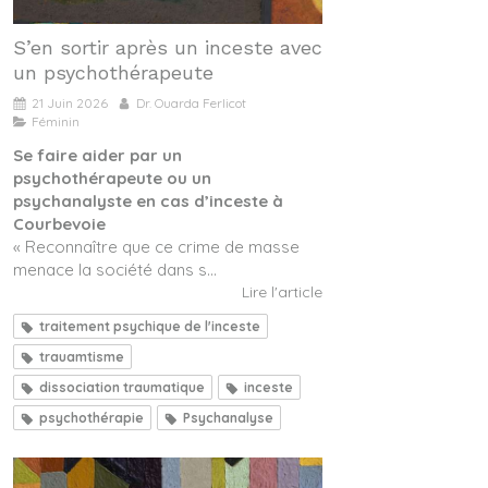
S’en sortir après un inceste avec
un psychothérapeute
21 Juin 2026
Dr. Ouarda Ferlicot
Féminin
Se faire aider par un
psychothérapeute ou un
psychanalyste en cas d’inceste à
Courbevoie
« Reconnaître que ce crime de masse
menace la société dans s...
Lire l'article
traitement psychique de l'inceste
trauamtisme
dissociation traumatique
inceste
psychothérapie
Psychanalyse