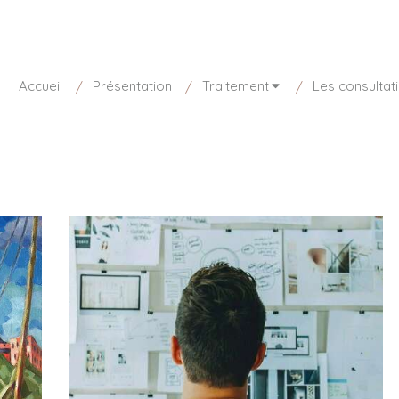
sponible aujourd'hui de 8h30 à 20h
01 85 15 27 73
Accueil
Présentation
Traitement
Les consultat