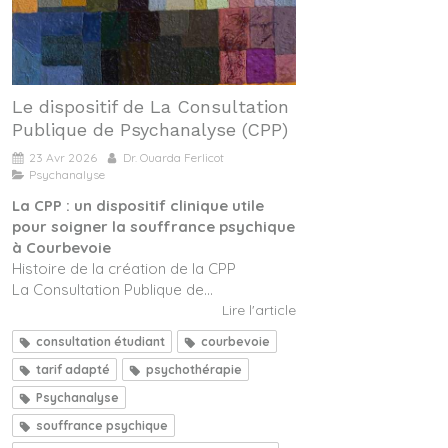
Le dispositif de La Consultation
Publique de Psychanalyse (CPP)
23 Avr 2026
Dr. Ouarda Ferlicot
Psychanalyse
La CPP : un dispositif clinique utile
pour soigner la souffrance psychique
à Courbevoie
Histoire de la création de la CPP
La Consultation Publique de...
Lire l'article
consultation étudiant
courbevoie
tarif adapté
psychothérapie
Psychanalyse
souffrance psychique