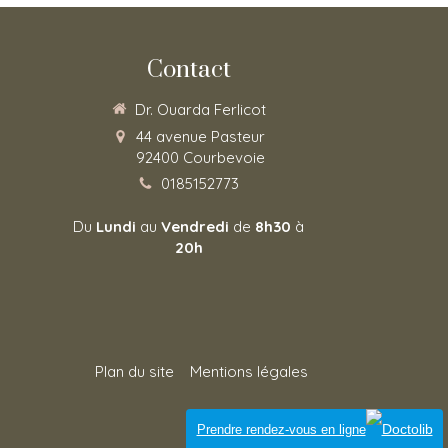
Contact
Dr. Ouarda Ferlicot
44 avenue Pasteur
92400
Courbevoie
0185152773
Du
Lundi
au
Vendredi
de
8h30
à
20h
Plan du site
Mentions légales
Connexion
Prendre rendez-vous en ligne