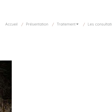
sponible aujourd'hui de 8h30 à 20h
01 85 15 27 73
Accueil
Présentation
Traitement
Les consultat