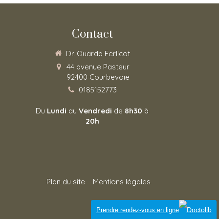
Contact
Dr. Ouarda Ferlicot
44 avenue Pasteur
92400
Courbevoie
0185152773
Du
Lundi
au
Vendredi
de
8h30
à
20h
Plan du site
Mentions légales
Connexion
Prendre rendez-vous en ligne