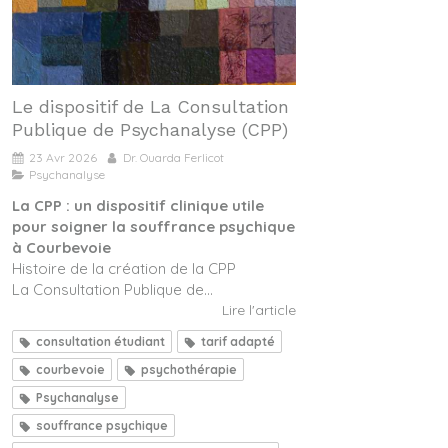
Le dispositif de La Consultation
Publique de Psychanalyse (CPP)
23 Avr 2026
Dr. Ouarda Ferlicot
Psychanalyse
La CPP : un dispositif clinique utile
pour soigner la souffrance psychique
à Courbevoie
Histoire de la création de la CPP
La Consultation Publique de...
Lire l'article
consultation étudiant
tarif adapté
courbevoie
psychothérapie
Psychanalyse
souffrance psychique