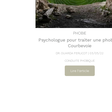
PHOBIE
Psychologue pour traiter une phob
Courbevoie
DR. OUARDA FERLICOT
03/05/22
CONDUITE PHOBIQUE
Lire l'article