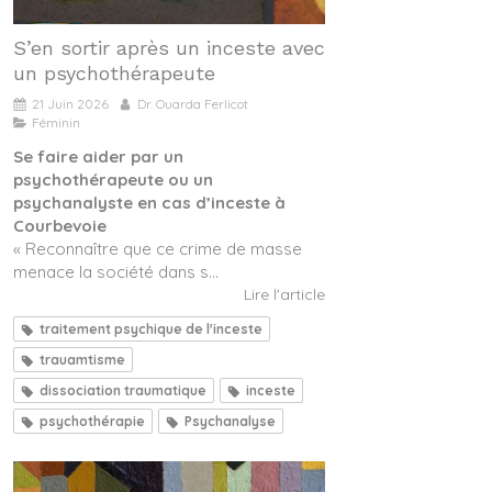
S’en sortir après un inceste avec
un psychothérapeute
21 Juin 2026
Dr. Ouarda Ferlicot
Féminin
Se faire aider par un
psychothérapeute ou un
psychanalyste en cas d’inceste à
Courbevoie
« Reconnaître que ce crime de masse
menace la société dans s...
Lire l'article
traitement psychique de l'inceste
trauamtisme
dissociation traumatique
inceste
psychothérapie
Psychanalyse