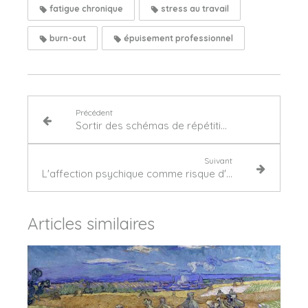
fatigue chronique
stress au travail
burn-out
épuisement professionnel
Précédent
Sortir des schémas de répétition grâce à la psychanalyse à Courbevoie ?
Suivant
L'affection psychique comme risque d'accident du travail
Articles similaires