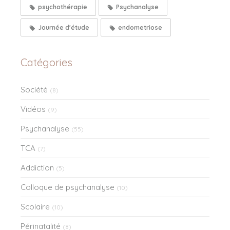
psychothérapie
Psychanalyse
Journée d'étude
endometriose
Catégories
Société
(8)
Vidéos
(9)
Psychanalyse
(55)
TCA
(7)
Addiction
(5)
Colloque de psychanalyse
(10)
Scolaire
(10)
Périnatalité
(8)