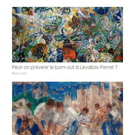
Peut-on prévenir le burn-out à Levallois-Perret ?
Burn-out