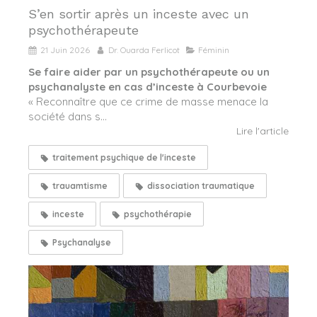
S’en sortir après un inceste avec un
psychothérapeute
21 Juin 2026
Dr. Ouarda Ferlicot
Féminin
Se faire aider par un psychothérapeute ou un
psychanalyste en cas d’inceste à Courbevoie
« Reconnaître que ce crime de masse menace la
société dans s...
Lire l'article
traitement psychique de l'inceste
trauamtisme
dissociation traumatique
inceste
psychothérapie
Psychanalyse