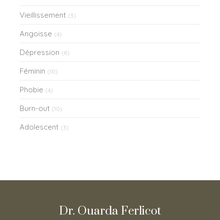
Vieillissement
(3)
Angoisse
(4)
Dépression
(8)
Féminin
(10)
Phobie
(4)
Burn-out
(10)
Adolescent
(3)
Dr. Ouarda Ferlicot