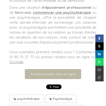
la solution de l’arrêt maladie ou de démission.
Dans une situation
d’épuisement professionnel
ou
de
burn-out,
commencer une psychothérapie
ou
une psychanalyse, offre la possibilité de stopper
cette spirale infernale de surmenage. Les séances
avec un psychanalyste permettent une possibilité de
remise en question de sa relation au travail, d’éviter
les situations de non-retours, mais surtout de créer
une voie nouvelle d’épanouissement professionnel.
Vous souhaitez prendre rendez-vous ? Contactez le
01 85 15 27 73 ou prenez rendez-vous en ligne sur
Doctolib
.
Prendre rendez-vous en ligne
psychothérapie
Psychanalyse