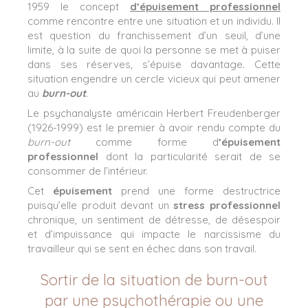
1959 le concept
d’épuisement professionnel
comme rencontre entre une situation et un individu. Il
est question du franchissement d’un seuil, d’une
limite, à la suite de quoi la personne se met à puiser
dans ses réserves, s’épuise davantage. Cette
situation engendre un cercle vicieux qui peut amener
au
burn-out
.
Le psychanalyste américain Herbert Freudenberger
(1926-1999) est le premier à avoir rendu compte du
burn-out
comme forme d
’épuisement
professionnel
dont la particularité serait de se
consommer de l’intérieur.
Cet
épuisement
prend une forme destructrice
puisqu’elle produit devant un
stress professionnel
chronique, un sentiment de détresse, de désespoir
et d’impuissance qui impacte le narcissisme du
travailleur qui se sent en échec dans son travail.
Sortir de la situation de burn-out
par une psychothérapie ou une