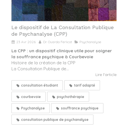
Le dispositif de La Consultation Publique
de Psychanalyse (CPP)
23 Avr 2026
Dr. Ouarda Ferlicot
Psychanalyse
La CPP : un dispositif clinique utile pour soigner
la souffrance psychique à Courbevoie
Histoire de la création de la CPP
La Consultation Publique de...
Lire l'article
consultation étudiant
tarif adapté
courbevoie
psychothérapie
Psychanalyse
souffrance psychique
consultation publique de psychanalyse