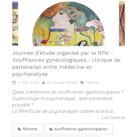
Journée d'étude organisé par le RPH -
Souffrances gynécologiques : clinique de
partenariat entre médecine et
psychanalyse
27 Mar 2026
Dr. Ouarda Ferlicot
Féminin
Quels traitements de souffrances gynécologiques ?
Gynécologie et psychanalyse : quel partenariat
possible ?
Le RPH-École de psychanalyse s’attèle à articul...
Lire l'article
fibrome
souffrances gynécologiques