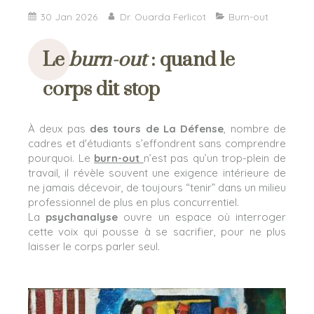
30 Jan 2026
Dr. Ouarda Ferlicot
Burn-out
Le
burn-out
: quand le
corps dit stop
À deux pas
des tours de La Défense
, nombre de
cadres et d'étudiants s’effondrent sans comprendre
pourquoi. Le
burn-out
n’est pas qu’un trop-plein de
travail, il révèle souvent une exigence intérieure de
ne jamais décevoir, de toujours “tenir” dans un milieu
professionnel de plus en plus concurrentiel.
La
psychanalyse
ouvre un espace où interroger
cette voix qui pousse à se sacrifier, pour ne plus
laisser le corps parler seul.