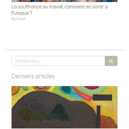
La souffrance au travail, comment en sortir à
Puteaux ?
Burn-out
Rechercher
Derniers articles