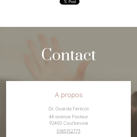
Contact
A propos
Dr. Ouarda Ferlicot
44 avenue Pasteur
92400
Courbevoie
0185152773