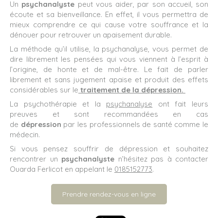
Un
psychanalyste
peut vous aider, par son accueil, son
écoute et sa bienveillance. En effet, il vous permettra de
mieux comprendre ce qui cause votre souffrance et la
dénouer pour retrouver un apaisement durable.
La méthode qu’il utilise, la psychanalyse, vous permet de
dire librement les pensées qui vous viennent à l’esprit à
l’origine, de honte et de mal-être. Le fait de parler
librement et sans jugement apaise et produit des effets
considérables sur le
traitement de la dépression.
La psychothérapie et la
psychanalyse
ont fait leurs
preuves et sont recommandées en cas
de
dépression
par les professionnels de santé comme le
médecin.
Si vous pensez souffrir de dépression et souhaitez
rencontrer un
psychanalyste
n’hésitez pas à contacter
Ouarda Ferlicot en appelant le
0185152773
.
Prendre rendez-vous en ligne