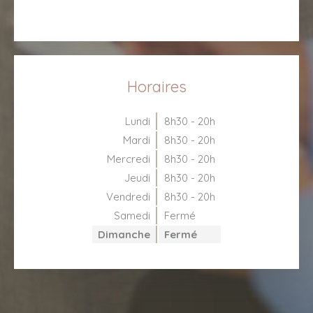
Horaires
Lundi
8h30 - 20h
Mardi
8h30 - 20h
Mercredi
8h30 - 20h
Jeudi
8h30 - 20h
Vendredi
8h30 - 20h
Samedi
Fermé
Dimanche
Fermé