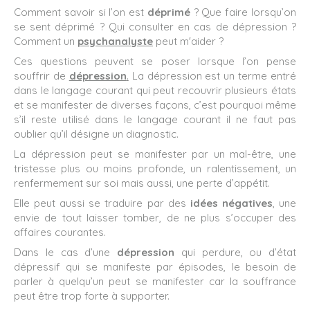
Comment savoir si l’on est
déprimé
? Que faire lorsqu’on
se sent déprimé ? Qui consulter en cas de dépression ?
Comment un
psychanalyste
peut m'aider ?
Ces questions peuvent se poser lorsque l’on pense
souffrir de
dépression
.
La dépression est un terme entré
dans le langage courant qui peut recouvrir plusieurs états
et se manifester de diverses façons, c’est pourquoi même
s’il reste utilisé dans le langage courant il ne faut pas
oublier qu’il désigne un diagnostic.
La dépression peut se manifester par un mal-être, une
tristesse plus ou moins profonde, un ralentissement, un
renfermement sur soi mais aussi, une perte d’appétit.
Elle peut aussi se traduire par des
idées négatives
, une
envie de tout laisser tomber, de ne plus s’occuper des
affaires courantes.
Dans le cas d’une
dépression
qui perdure, ou d’état
dépressif qui se manifeste par épisodes, le besoin de
parler à quelqu’un peut se manifester car la souffrance
peut être trop forte à supporter.