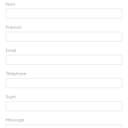
Nom
Prénom
Email
Téléphone
Sujet
Message