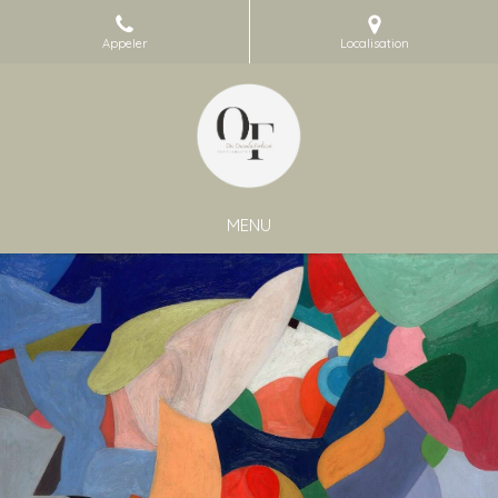
Appeler
Localisation
MENU