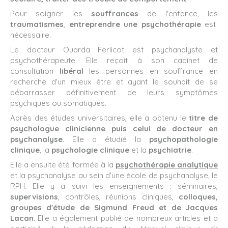
Pour soigner les
souffrances
de l'enfance, les
traumatismes
,
entreprendre une psychothérapie
est
nécessaire.
Le docteur Ouarda Ferlicot est psychanalyste et
psychothérapeute. Elle reçoit à son cabinet de
consultation
libéral
les personnes en souffrance en
recherche d'un mieux être et ayant le souhait de se
débarrasser définitivement de leurs symptômes
psychiques ou somatiques.
Après des études universitaires, elle a obtenu le
titre de
psychologue clinicienne puis celui de docteur en
psychanalyse
. Elle a étudié la
psychopathologie
clinique
, la
psychologie clinique
et la
psychiatrie
.
Elle a ensuite été formée à la
psychothérapie
analytique
et la psychanalyse au sein d'une école de psychanalyse, le
RPH. Elle y a suivi les enseignements : séminaires,
supervisions
, contrôles, réunions cliniques,
colloques,
groupes d'étude de Sigmund Freud et de Jacques
Lacan
. Elle a également publié de nombreux articles et a