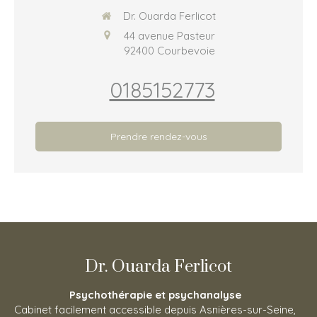
Dr. Ouarda Ferlicot
44 avenue Pasteur
92400
Courbevoie
0185152773
Prendre rendez-vous
Dr. Ouarda Ferlicot
Psychothérapie et psychanalyse
Cabinet facilement accessible depuis Asnières-sur-Seine,