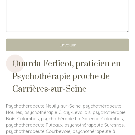
Envoyer
Ouarda Ferlicot, praticien en
Psychothérapie proche de
Carrières-sur-Seine
Psychothérapeute Neuilly-sur-Seine
,
psychothérapeute
Houilles
,
psychothérapie Clichy-Levallois
,
psychothérapie
Bois-Colombes
,
psychothérapie La Garenne-Colombes
,
psychothérapeute Puteaux
,
psychothérapeute Suresnes
,
psychothérapeute Courbevoie
,
psychothérapeute à