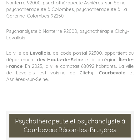
Nanterre 92000
,
psychothérapeute Asnières-sur-Seine
,
psychothérapeute à Colombes
,
psychothérapeute à La
Garenne-Colombes 92250
Psychanalyste à Nanterre 92000
,
psychothérapie Clichy-
Levallois
La ville de
Levallois
, de code postal 92300, appartient au
département
des Hauts-de-Seine
et à la région
Île-de-
France
. En 2023, la ville comptait 68092 habitants. La ville
de Levallois est voisine de
Clichy
,
Courbevoie
et
Asnières-sur-Seine.
Psychothérapeute et psychanalyste à
Courbevoie Bécon-les-Bruyères