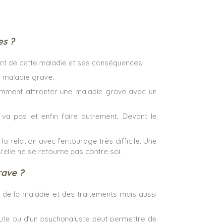
es ?
ment de cette maladie et ses conséquences.
la maladie grave.
omment affronter une maladie grave avec un
 va pas et enfin faire autrement. Devant le
 relation avec l’entourage très difficile. Une
'elle ne se retourne pas contre soi.
rave ?
 de la maladie et des traitements mais aussi
eute ou d’un psychanalyste peut permettre de