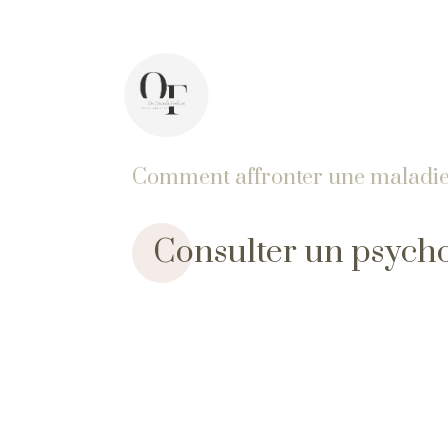
44 avenue Pasteur, 92400 Courbevoie
In
Comment affronter une maladie
Consulter un psycho