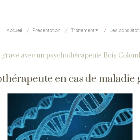
disponible aujourd'hui
01 85 15 27 73
Accueil
Présentation
Traitement
Les consultat
 grave avec un psychothérapeute Bois-Colom
thérapeute en cas de maladie