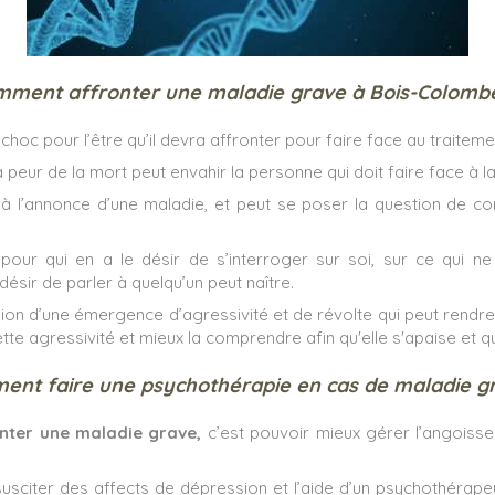
ment affronter une maladie grave à Bois-Colomb
 choc pour l’être qu’il devra affronter pour faire face au traite
 la peur de la mort peut envahir la personne qui doit faire face à 
à l’annonce d’une maladie, et peut se poser la question de c
pour qui en a le désir de s’interroger sur soi, sur ce qui ne
sir de parler à quelqu’un peut naître.
ion d’une émergence d’agressivité et de révolte qui peut rendre la
 agressivité et mieux la comprendre afin qu'elle s'apaise et qu
nt faire une psychothérapie en cas de maladie g
nter une maladie grave,
c’est pouvoir mieux gérer l’angoisse
usciter des affects de dépression et l’aide d’un psychothérap