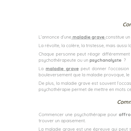
Com
L’annonce d’une
maladie
grave
constitue un
La révolte, la colère, la tristesse, mais aussi
Chaque personne peut réagir différemment 
psychothérapeute ou un
psychanalyste
?
La
maladie
grave
peut donner l’occasion 
bouleversement que la maladie provoque, le dé
De plus, la maladie grave est souvent l’occas
psychothérapie permet de mettre en mots cette
Comme
Commencer une psychothérapie pour
affro
trouver un apaisement.
La maladie grave est une épreuve qui peut s