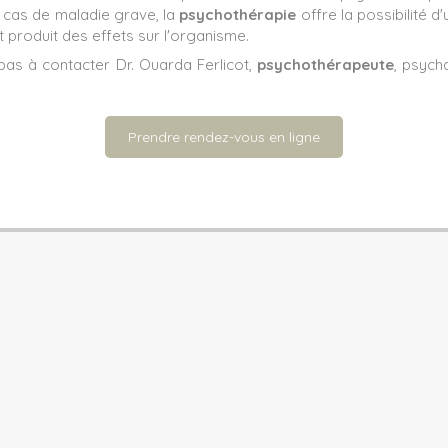
 cas de maladie grave, la
psychothérapie
offre la possibilité d
 produit des effets sur l'organisme.
pas à contacter Dr. Ouarda Ferlicot,
psychothérapeute
, psych
Prendre rendez-vous en ligne