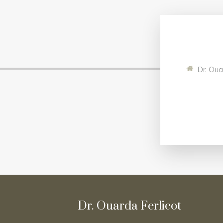
Dr. Oua
Dr. Ouarda Ferlicot