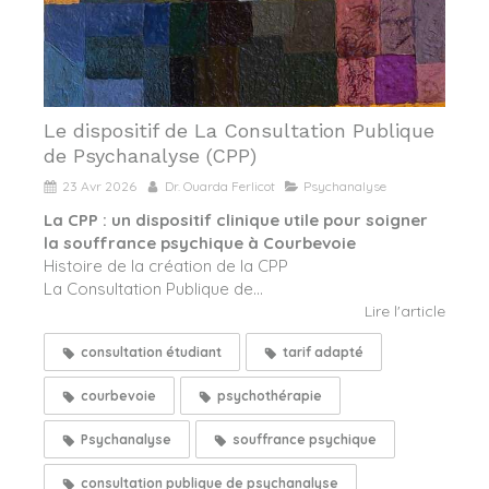
Le dispositif de La Consultation Publique
de Psychanalyse (CPP)
23 Avr 2026
Dr. Ouarda Ferlicot
Psychanalyse
La CPP : un dispositif clinique utile pour soigner
la souffrance psychique à Courbevoie
Histoire de la création de la CPP
La Consultation Publique de...
Lire l'article
consultation étudiant
tarif adapté
courbevoie
psychothérapie
Psychanalyse
souffrance psychique
consultation publique de psychanalyse