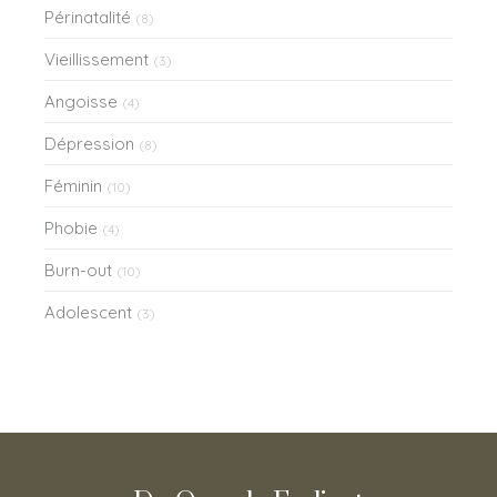
Périnatalité
(8)
Vieillissement
(3)
Angoisse
(4)
Dépression
(8)
Féminin
(10)
Phobie
(4)
Burn-out
(10)
Adolescent
(3)