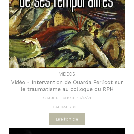
VIDÉOS
Vidéo - Intervention de Ouarda Ferlicot sur
le traumatisme au colloque du RPH
OUARDA FERLICOT
10/12/21
TRAUMA SEXUEL
Lire l'article