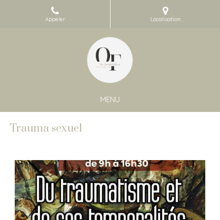
Appeler
Localisation
MENU
Trauma sexuel