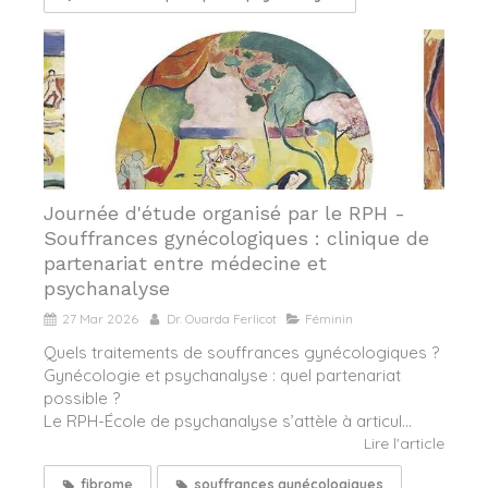
Journée d'étude organisé par le RPH -
Souffrances gynécologiques : clinique de
partenariat entre médecine et
psychanalyse
27 Mar 2026
Dr. Ouarda Ferlicot
Féminin
Quels traitements de souffrances gynécologiques ?
Gynécologie et psychanalyse : quel partenariat
possible ?
Le RPH-École de psychanalyse s’attèle à articul...
Lire l'article
fibrome
souffrances gynécologiques