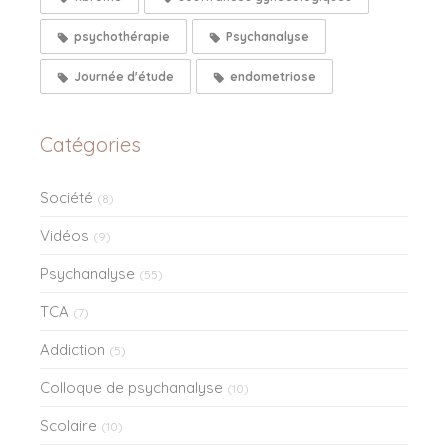
psychothérapie
Psychanalyse
Journée d'étude
endometriose
Catégories
Société
(8)
Vidéos
(9)
Psychanalyse
(55)
TCA
(7)
Addiction
(5)
Colloque de psychanalyse
(10)
Scolaire
(10)