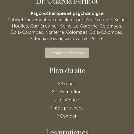
Dr. Ouarda Ferlicot
Psychothérapie et psychanalyse
Cabinet facilement accessible depuis Asnières-sur-Seine,
Houilles, Carrières-sur-Seine, La Garenne-Colombes,
Bois-Colombes, Nanterre, Colombes, Bois-Colombes,
Puteaux mais aussi Levallois-Perret.
Prendre rendez vous
Plan du site
Accueil
Présentation
La séance
Infos pratiques
Contact
Les pratiques