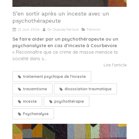
S’en sortir après un inceste avec un
psychothérapeute
21 Juin 2026
Dr. Ouarda Ferlicot
Féminin
Se faire aider par un psychothérapeute ou un
psychanalyste en cas d’inceste à Courbevoie
« Reconnaître que ce crime de masse menace la
société dans s...
Lire l'article
traitement psychique de l'inceste
trauamtisme
dissociation traumatique
inceste
psychothérapie
Psychanalyse