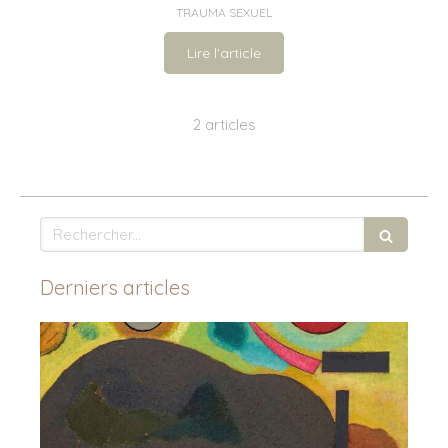
TRAUMA SEXUEL
Lire l'article
2 articles
Rechercher
Derniers articles