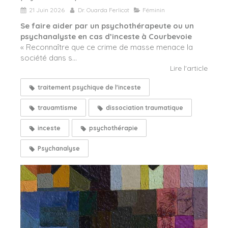
21 Juin 2026
Dr. Ouarda Ferlicot
Féminin
Se faire aider par un psychothérapeute ou un
psychanalyste en cas d’inceste à Courbevoie
« Reconnaître que ce crime de masse menace la
société dans s...
Lire l'article
traitement psychique de l'inceste
trauamtisme
dissociation traumatique
inceste
psychothérapie
Psychanalyse