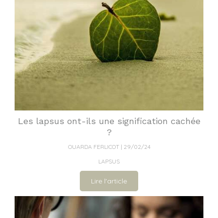
Les lapsus ont-ils une signification cachée
?
OUARDA FERLICOT
29/02/24
LAPSUS
Lire l'article