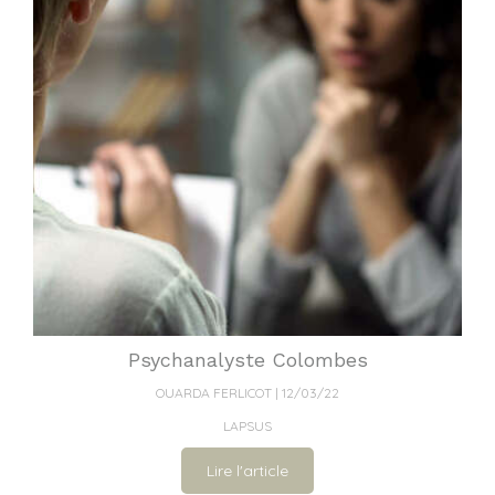
Psychanalyste Colombes
OUARDA FERLICOT
12/03/22
LAPSUS
Lire l'article