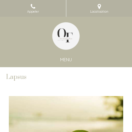
Appeler
Localisation
MENU
Lapsus