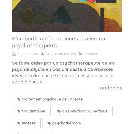
S’en sortir après un inceste avec un
psychothérapeute
21 Juin 2026
Dr. Ouarda Ferlicot
Féminin
Se faire aider par un psychothérapeute ou un
psychanalyste en cas d’inceste à Courbevoie
« Reconnaître que ce crime de masse menace la
société dans s...
Lire l'article
traitement psychique de l'inceste
trauamtisme
dissociation traumatique
inceste
psychothérapie