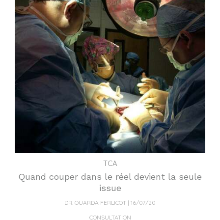
TCA
Quand couper dans le réel devient la seule
issue
DR. OUARDA FERLICOT
16/07/20
CONSULTATION