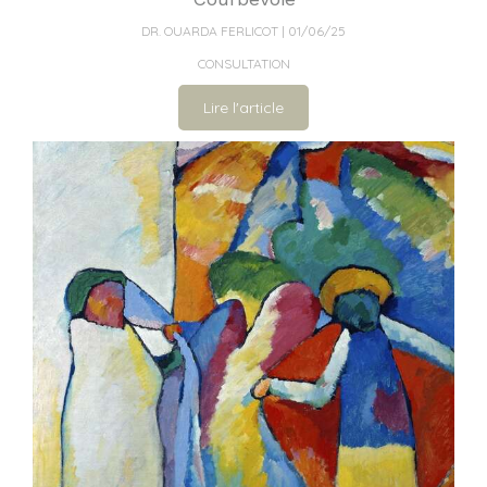
DR. OUARDA FERLICOT
01/06/25
CONSULTATION
Lire l'article