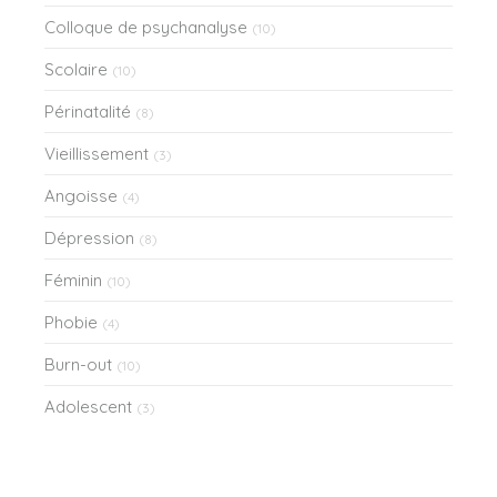
Colloque de psychanalyse
(10)
Scolaire
(10)
Périnatalité
(8)
Vieillissement
(3)
Angoisse
(4)
Dépression
(8)
Féminin
(10)
Phobie
(4)
Burn-out
(10)
Adolescent
(3)