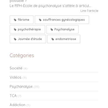
possible ?
Le RPH-École de psychanalyse s’attèle à articul...
Lire l'article
fibrome
souffrances gynécologiques
psychothérapie
Psychanalyse
Journée d'étude
endometriose
Catégories
Société
(8)
Vidéos
(9)
Psychanalyse
(55)
TCA
(7)
Addiction
(5)