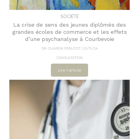
SOCIÉTÉ
La crise de sens des jeunes diplômés des
grandes écoles de commerce et les effets
d’une psychanalyse à Courbevoie
DR. OUARDA FERLICOT
01/11/24
CONSULTATION
Lire l'article