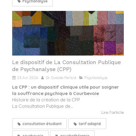
Psychanalyse
Le dispositif de La Consultation Publique
de Psychanalyse (CPP)
23 Avr 2026
Dr. Ouarda Ferlicot
Psychanalyse
La CPP : un dispositif clinique utile pour soigner
la souffrance psychique à Courbevoie
Histoire de la création de la CPP
La Consultation Publique de...
Lire l'article
consultation étudiant
tarif adapté
courbevoie
psychothérapie