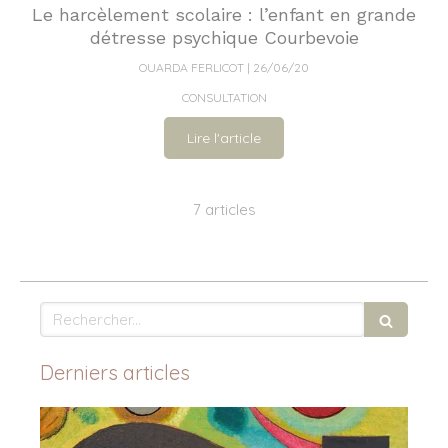
Le harcèlement scolaire : l’enfant en grande
détresse psychique Courbevoie
OUARDA FERLICOT
26/06/20
CONSULTATION
Lire l'article
7 articles
Rechercher
Derniers articles