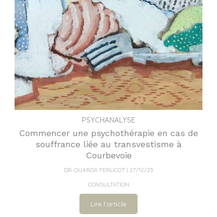
PSYCHANALYSE
Commencer une psychothérapie en cas de
souffrance liée au transvestisme à
Courbevoie
DR. OUARDA FERLICOT
27/12/25
CONSULTATION
Lire l'article