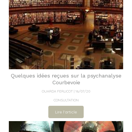
Quelques idées reçues sur la psychanalyse
Courbevoie
OUARDA FERLICOT
16/07/20
CONSULTATION
Lire l'article