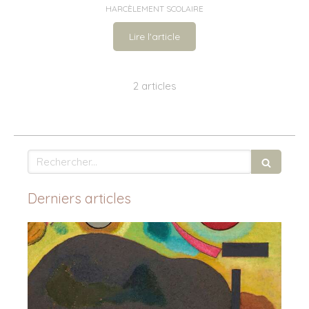
HARCÈLEMENT SCOLAIRE
Lire l'article
2 articles
Rechercher
Derniers articles