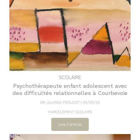
SCOLAIRE
Psychothérapeute enfant adolescent avec
des difficultés relationnelles à Courbevoie
DR. OUARDA FERLICOT
08/05/25
HARCÈLEMENT SCOLAIRE
Lire l'article