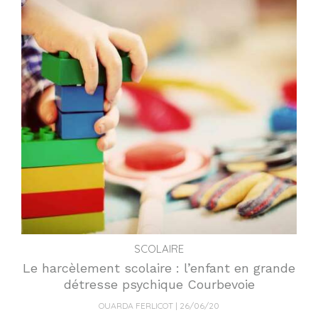
SCOLAIRE
Le harcèlement scolaire : l’enfant en grande
détresse psychique Courbevoie
OUARDA FERLICOT
26/06/20