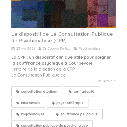
Le dispositif de La Consultation Publique
de Psychanalyse (CPP)
23 Avr 2026
Dr. Ouarda Ferlicot
Psychanalyse
La CPP : un dispositif clinique utile pour soigner
la souffrance psychique à Courbevoie
Histoire de la création de la CPP
La Consultation Publique de...
Lire l'article
consultation étudiant
tarif adapté
courbevoie
psychothérapie
Psychanalyse
souffrance psychique
consultation publique de psychanalyse