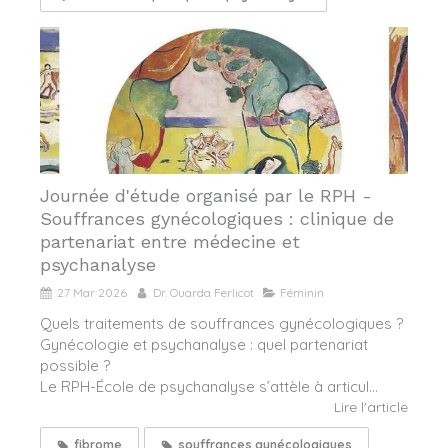
Journée d'étude organisé par le RPH -
Souffrances gynécologiques : clinique de
partenariat entre médecine et
psychanalyse
27 Mar 2026
Dr. Ouarda Ferlicot
Féminin
Quels traitements de souffrances gynécologiques ?
Gynécologie et psychanalyse : quel partenariat
possible ?
Le RPH-École de psychanalyse s’attèle à articul...
Lire l'article
fibrome
souffrances gynécologiques