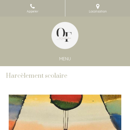
Appeler
Localisation
MENU
Harcèlement scolaire