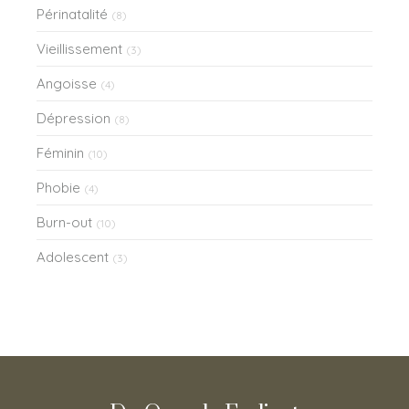
Périnatalité
(8)
Vieillissement
(3)
Angoisse
(4)
Dépression
(8)
Féminin
(10)
Phobie
(4)
Burn-out
(10)
Adolescent
(3)