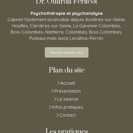
Dr. Ouarda Ferlicot
Psychothérapie et psychanalyse
Cabinet facilement accessible depuis Asnières-sur-Seine,
Houilles, Carrières-sur-Seine, La Garenne-Colombes,
Bois-Colombes, Nanterre, Colombes, Bois-Colombes,
Puteaux mais aussi Levallois-Perret.
Prendre rendez vous
Plan du site
Accueil
Présentation
La séance
Infos pratiques
Contact
Les pratiques