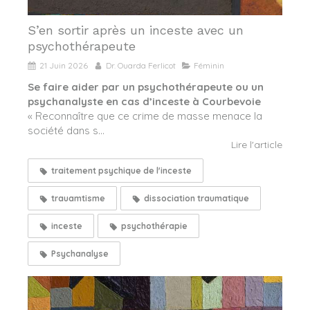
S’en sortir après un inceste avec un
psychothérapeute
21 Juin 2026
Dr. Ouarda Ferlicot
Féminin
Se faire aider par un psychothérapeute ou un
psychanalyste en cas d’inceste à Courbevoie
« Reconnaître que ce crime de masse menace la
société dans s...
Lire l'article
traitement psychique de l'inceste
trauamtisme
dissociation traumatique
inceste
psychothérapie
Psychanalyse