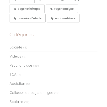
psychothérapie
Psychanalyse
Journée d'étude
endometriose
Catégories
Société
(8)
Vidéos
(9)
Psychanalyse
(55)
TCA
(7)
Addiction
(5)
Colloque de psychanalyse
(10)
Scolaire
(10)