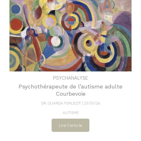
PSYCHANALYSE
Psychothérapeute de l’autisme adulte
Courbevoie
DR. OUARDA FERLICOT
23/01/26
AUTISME
Lire l'article