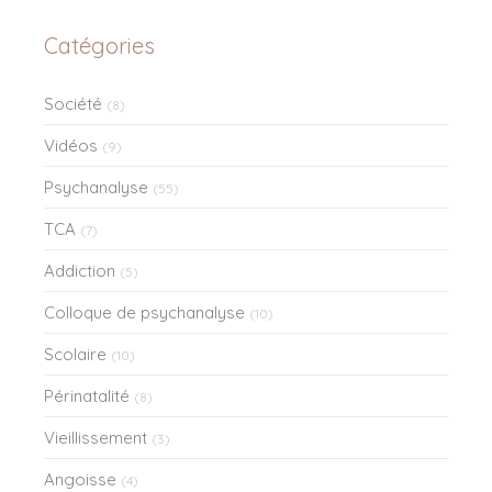
Catégories
Société
(8)
Vidéos
(9)
Psychanalyse
(55)
TCA
(7)
Addiction
(5)
Colloque de psychanalyse
(10)
Scolaire
(10)
Périnatalité
(8)
Vieillissement
(3)
Angoisse
(4)