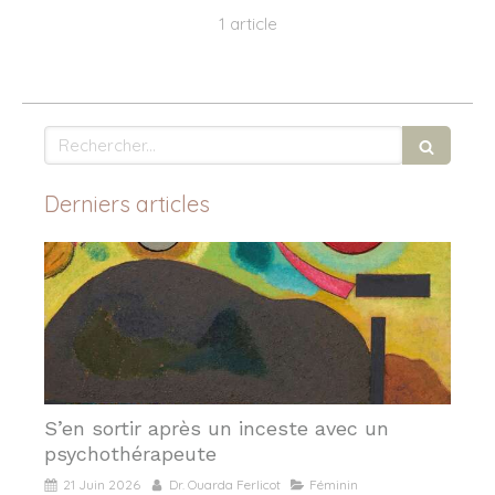
1 article
Rechercher
Derniers articles
S’en sortir après un inceste avec un
psychothérapeute
21 Juin 2026
Dr. Ouarda Ferlicot
Féminin