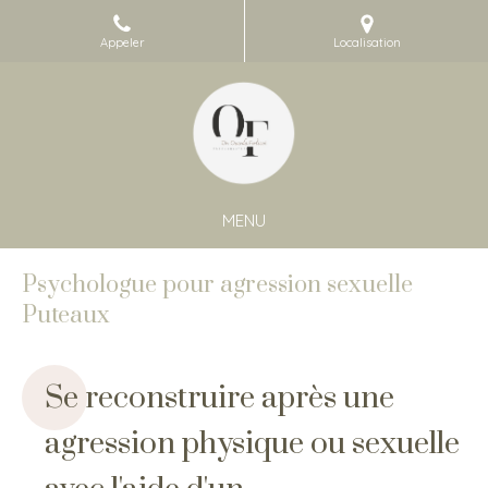
Appeler
Localisation
MENU
Psychologue pour agression sexuelle
Puteaux
Se reconstruire après une
agression physique ou sexuelle