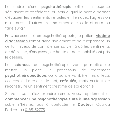
Le cadre d'une
psychothérapie
offre un espace
sécurisant et confidentiel au sein duquel la parole permet
d'évacuer les sentiments refoulés en lien avec l'agression
mais aussi d'autres traumatismes que celle-ci aura pu
faire surgir.
En s'adressant à un psychothérapeute, le patient
victime
d'agression
rompt avec l'isolement et peut reprendre un
certain niveau de contrôle sur sa vie, là où les sentiments
de détresse, d'angoisse, de honte et de culpabilité ont pris
le dessus.
Les
séances
de psychothérapie vont permettre de
mettre un place un processus de traitement
psychothérapeutique
, où la parole va libérer les affects
coincés à l'intérieur de soi,
refoulés
, mais surtout de
reconstruire un sentiment d'estime de soi ébranlé.
Si vous souhaitez prendre rendez-vous rapidement et
commencer une psychothérapie suite à une agression
subie, n’hésitez pas à contacter le
Docteur
Ouarda
Ferlicot au
0185152773
.