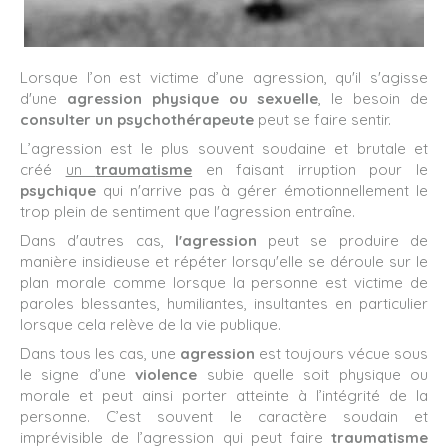
Lorsque l’on est victime d’une agression, qu'il s'agisse
d'une
agression physique ou sexuelle
, le besoin de
consulter un psychothérapeute
peut se faire sentir.
L’agression est le plus souvent soudaine et brutale et
créé
un
traumatisme
en faisant irruption pour le
psychique
qui n'arrive pas à gérer émotionnellement le
trop plein de sentiment que l'agression entraîne.
Dans d'autres cas,
l'agression
peut se produire de
manière insidieuse et répéter lorsqu'elle se déroule sur le
plan morale comme lorsque la personne est victime de
paroles blessantes, humiliantes, insultantes en particulier
lorsque cela relève de la vie publique.
Dans tous les cas, une
agression
est toujours vécue sous
le signe d’une
violence
subie quelle soit physique ou
morale et peut ainsi porter atteinte à l’intégrité de la
personne. C’est souvent le caractère soudain et
imprévisible de l’agression qui peut faire
traumatisme