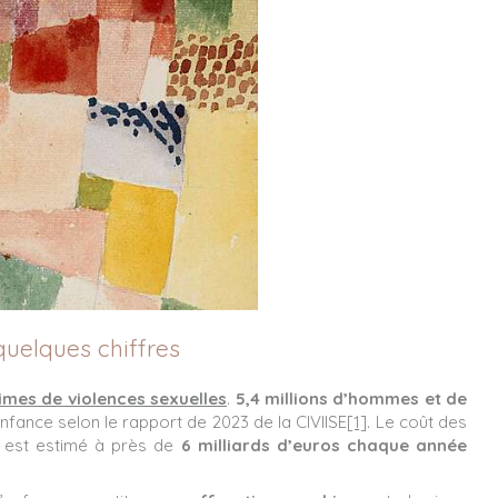
quelques chiffres
imes de violences sexuelles
.
5,4 millions d’hommes et de
enfance selon le rapport de 2023 de la CIVIISE
[1]
. Le coût des
 est estimé à près de
6 milliards d’euros chaque année