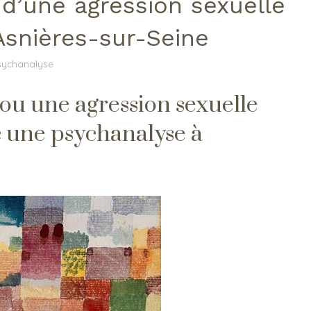
 d’une agression sexuelle
Asnières-sur-Seine
sychanalyse
ou une agression sexuelle
c une psychanalyse à