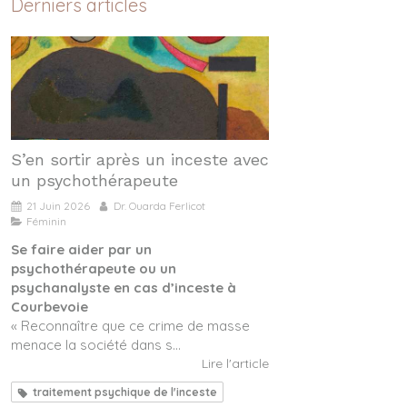
Derniers articles
S’en sortir après un inceste avec
un psychothérapeute
21 Juin 2026
Dr. Ouarda Ferlicot
Féminin
Se faire aider par un
psychothérapeute ou un
psychanalyste en cas d’inceste à
Courbevoie
« Reconnaître que ce crime de masse
menace la société dans s...
Lire l'article
traitement psychique de l'inceste