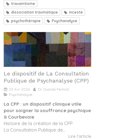
trauamtisme
dissociation traumatique
inceste
psychothérapie
Psychanalyse
Le dispositif de La Consultation
Publique de Psychanalyse (CPP)
23 Avr 2026
Dr. Ouarda Ferlicot
Psychanalyse
La CPP : un dispositif clinique utile
pour soigner la souffrance psychique
à Courbevoie
Histoire de la création de la CPP
La Consultation Publique de...
Lire l'article