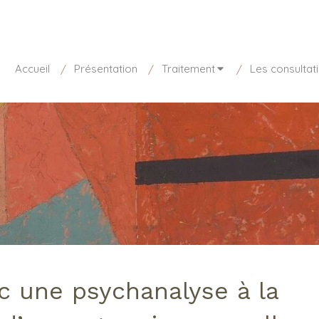
sponible aujourd'hui de 8h30 à 20h
01 85 15 27 73
Accueil
Présentation
Traitement
Les consultat
c une psychanalyse à la