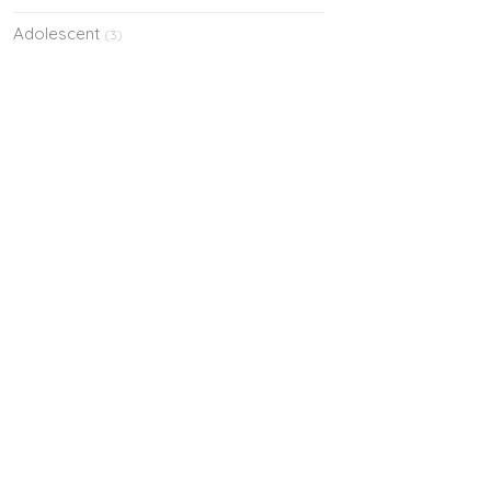
Adolescent
(3)