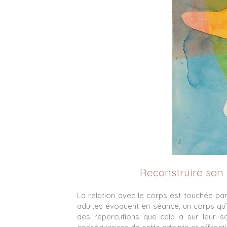
Reconstruire son r
La relation avec le corps est touchée pa
adultes évoquent en séance, un corps qu’i
des répercutions que cela a sur leur s