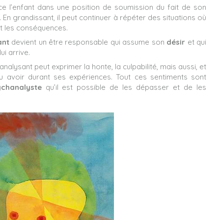
ce l’enfant dans une position de soumission du fait de son
. En grandissant, il peut continuer à répéter des situations où
bit les conséquences.
ant
devient un être responsable qui assume son
désir
et qui
ui arrive.
hanalysant peut exprimer la honte, la culpabilité, mais aussi, et
a pu avoir durant ses expériences. Tout ces sentiments sont
ychanalyste
qu’il est possible de les dépasser et de les