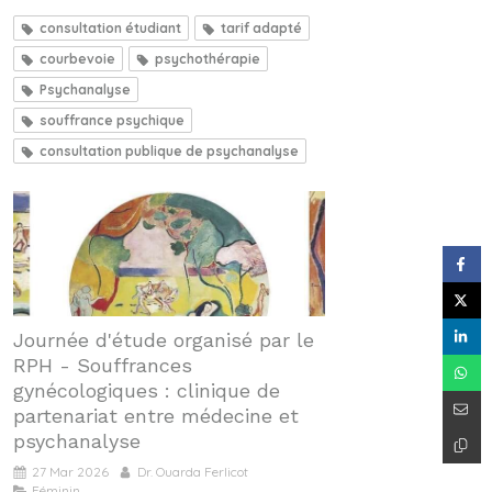
consultation étudiant
tarif adapté
courbevoie
psychothérapie
Psychanalyse
souffrance psychique
consultation publique de psychanalyse
Journée d'étude organisé par le
RPH - Souffrances
gynécologiques : clinique de
partenariat entre médecine et
psychanalyse
27 Mar 2026
Dr. Ouarda Ferlicot
Féminin