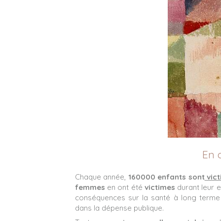
En 
Chaque année,
160000 enfants sont
vict
femmes
en ont été
victimes
durant leur 
conséquences sur la santé à long terme
dans la dépense publique.