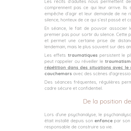
Les récits d’adultes nous permettent d
comprennent pas ce qui leur arrive. Ils
empêche d’agir et leur demande de ne ri
silence, honteux de ce qui s’est passé et 
En séance, le fait de pouvoir associer l
premier pas pour sortir du silence. Cette p
et permet une certaine prise de distance
lendemain, mais le plus souvent sur des a
Les effets
traumatiques
persistent le 
peut rappeler ou réveiller le
traumatism
répétition dans des situations avec le
cauchemars
avec des scènes d'agressio
Des séances fréquentes, régulières perme
cadre sécure et confidentiel.
De la position de
Lors d’une psychanalyse, le psychanalysant
était installé depuis son
enfance
par son 
responsable de construire sa vie.