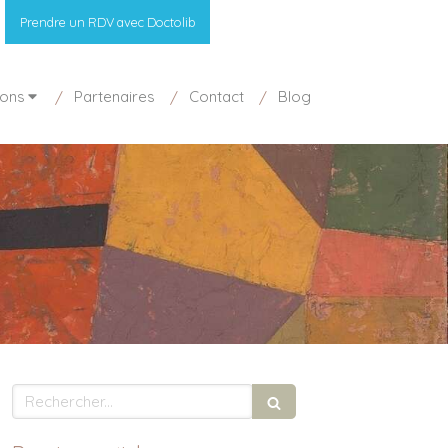
Prendre un RDV avec Doctolib
ions
Partenaires
Contact
Blog
Rechercher