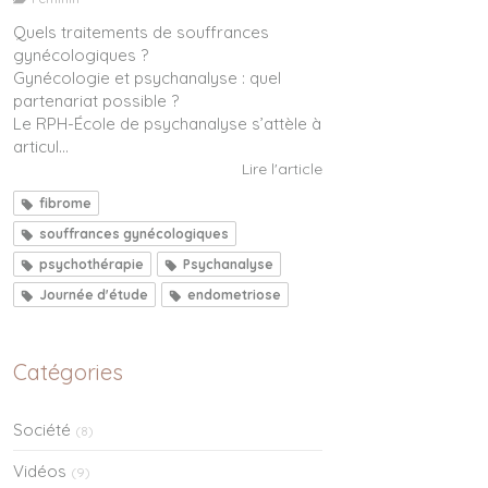
Quels traitements de souffrances
gynécologiques ?
Gynécologie et psychanalyse : quel
partenariat possible ?
Le RPH-École de psychanalyse s’attèle à
articul...
Lire l'article
fibrome
souffrances gynécologiques
psychothérapie
Psychanalyse
Journée d'étude
endometriose
Catégories
Société
(8)
Vidéos
(9)