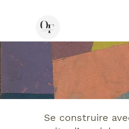
44 avenue Pasteur, 92400 Courbevoie
Di
Se construire ave