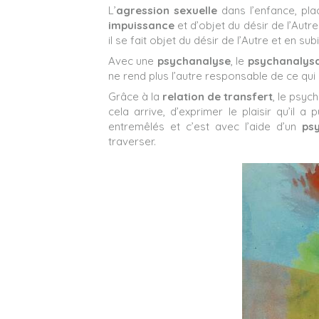
L’
agression sexuelle
dans l’enfance, pla
impuissance
et d’objet du désir de l’Autre
il se fait objet du désir de l’Autre et en su
Avec une
psychanalyse
, le
psychanalys
ne rend plus l’autre responsable de ce qui l
Grâce à la
relation de transfert
, le psyc
cela arrive, d’exprimer le plaisir qu’il 
entremêlés et c’est avec l’aide d’un
ps
traverser.