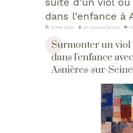
suite d’un viol ou
dans l’enfance à 
12 Mar 2025
Dr. Ouarda Ferlicot
P
Surmonter un viol 
dans l'enfance ave
Asnières-sur-Seine