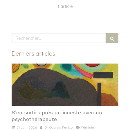
1 article
Rechercher
Derniers articles
S’en sortir après un inceste avec un
psychothérapeute
21 Juin 2026
Dr. Ouarda Ferlicot
Féminin