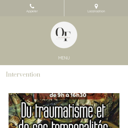
Appeler
Localisation
MENU
Intervention