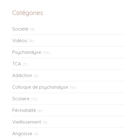
Catégories
Société
(8)
Vidéos
(9)
Psychanalyse
(55)
TCA
(7)
Addiction
(5)
Colloque de psychanalyse
(10)
Scolaire
(10)
Périnatalité
(8)
Vieillissement
(3)
Angoisse
(4)