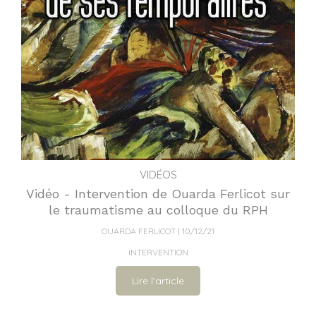
VIDÉOS
Vidéo - Intervention de Ouarda Ferlicot sur
le traumatisme au colloque du RPH
OUARDA FERLICOT
10/12/21
INTERVENTION
Lire l'article