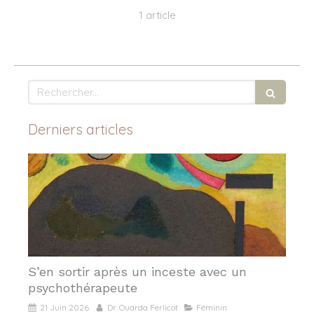
1 article
Rechercher
Derniers articles
S’en sortir après un inceste avec un
psychothérapeute
21 Juin 2026
Dr. Ouarda Ferlicot
Féminin