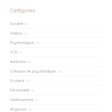
Catégories
Société
(8)
Vidéos
(9)
Psychanalyse
(55)
TCA
(7)
Addiction
(5)
Colloque de psychanalyse
(10)
Scolaire
(10)
Périnatalité
(8)
Vieillissement
(3)
Angoisse
(4)