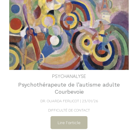
PSYCHANALYSE
Psychothérapeute de l’autisme adulte
Courbevoie
DR. OUARDA FERLICOT
23/01/26
DIFFICULTÉ DE CONTACT
Lire l'article