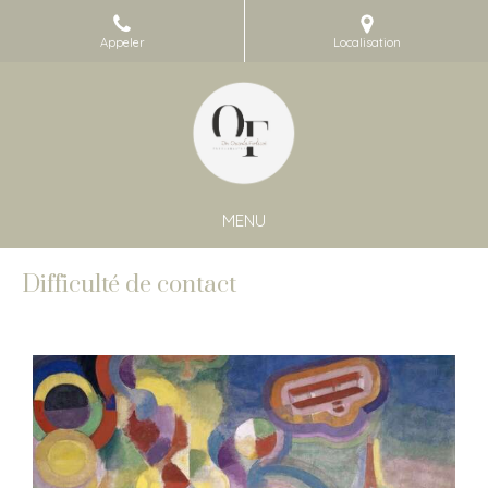
Appeler
Localisation
MENU
Difficulté de contact