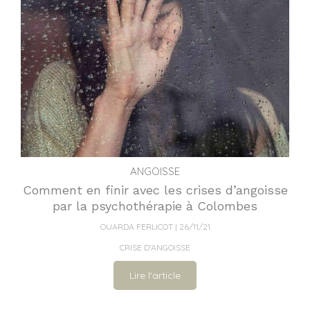
ANGOISSE
Comment en finir avec les crises d’angoisse
par la psychothérapie à Colombes
OUARDA FERLICOT
26/11/21
CRISE D'ANGOISSE
Lire l'article