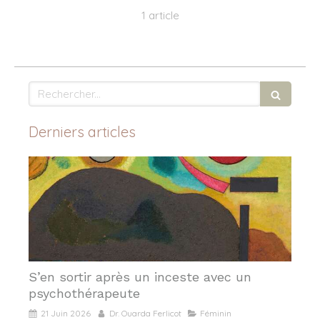
1 article
Rechercher
Derniers articles
S’en sortir après un inceste avec un
psychothérapeute
21 Juin 2026
Dr. Ouarda Ferlicot
Féminin