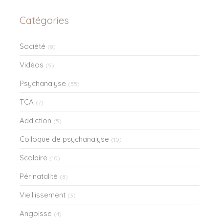
Catégories
Société
(8)
Vidéos
(9)
Psychanalyse
(55)
TCA
(7)
Addiction
(5)
Colloque de psychanalyse
(10)
Scolaire
(10)
Périnatalité
(8)
Vieillissement
(3)
Angoisse
(4)