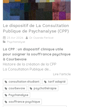
Le dispositif de La Consultation
Publique de Psychanalyse (CPP)
23 Avr 2026
Dr. Ouarda Ferlicot
Psychanalyse
La CPP : un dispositif clinique utile
pour soigner la souffrance psychique
à Courbevoie
Histoire de la création de la CPP
La Consultation Publique de...
Lire l'article
consultation étudiant
tarif adapté
courbevoie
psychothérapie
Psychanalyse
souffrance psychique