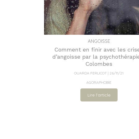
ANGOISSE
Comment en finir avec les cris
d’angoisse par la psychothérapi
Colombes
OUARDA FERLICOT
26/11/21
AGORAPHOBIE
Lire l'article