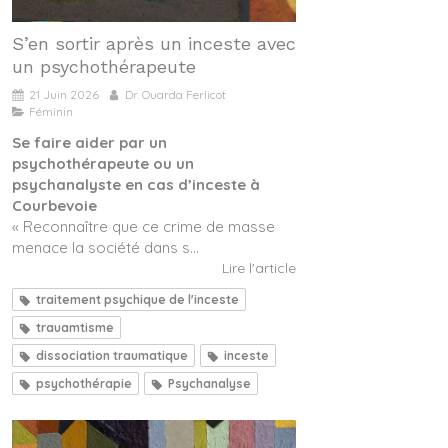
S’en sortir après un inceste avec
un psychothérapeute
21 Juin 2026
Dr. Ouarda Ferlicot
Féminin
Se faire aider par un
psychothérapeute ou un
psychanalyste en cas d’inceste à
Courbevoie
« Reconnaître que ce crime de masse
menace la société dans s...
Lire l'article
traitement psychique de l'inceste
trauamtisme
dissociation traumatique
inceste
psychothérapie
Psychanalyse