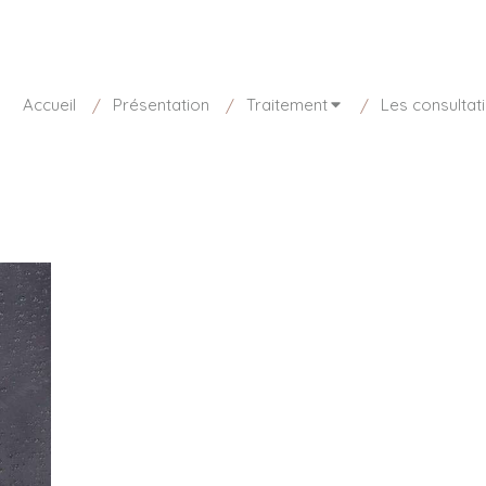
disponible aujourd'hui
01 85 15 27 73
Accueil
Présentation
Traitement
Les consultat