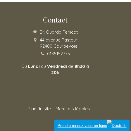
Contact
Dr. Ouarda Ferlicot
44 avenue Pasteur
92400
Courbevoie
0185152773
Du
Lundi
au
Vendredi
de
8h30
à
20h
Plan du site
Mentions légales
Connexion
Prendre rendez-vous en ligne