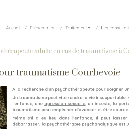
sponible aujourd'hui de 8h30 à 20h
01 85 15 27 73
Accueil
Présentation
Traitement
Les consultat
othérapeute adulte en cas de traumatisme à 
our traumatisme Courbevoie
A la recherche d'un psychothérapeute pour soigner u
Un traumatisme peut vite rendre la vie insupportable.
l'enfance, une
agression sexuelle
, un inceste, la per
traumatisme peut empêcher d'avancer et être source
Même s'il a eu lieu dans l'enfance, il peut laisser
débarrasser, la psychothérapie psychanalytique est