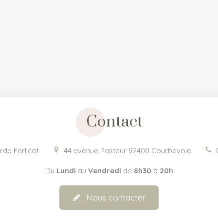
Contact
rda Ferlicot
44 avenue Pasteur
92400
Courbevoie
Du
Lundi
au
Vendredi
de
8h30
à
20h
Nous contacter