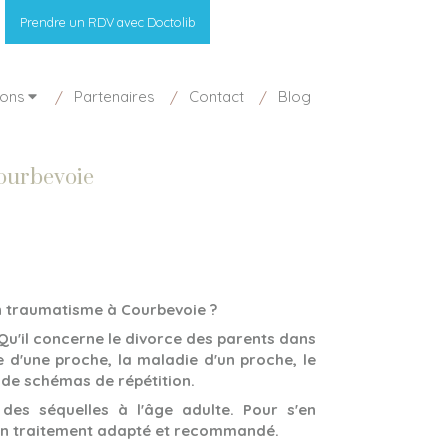
Prendre un RDV avec Doctolib
ions
Partenaires
Contact
Blog
Courbevoie
n traumatisme à Courbevoie ?
 Qu'il concerne le divorce des parents dans
te d'une proche, la maladie d'un proche, le
 de schémas de répétition.
 des séquelles à l'âge adulte. Pour s'en
 un traitement adapté et recommandé.