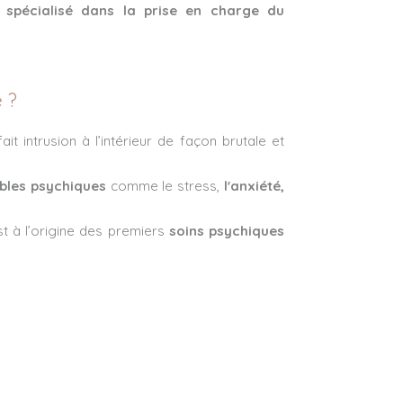
 spécialisé dans la prise en charge du
 ?
it intrusion à l’intérieur de façon brutale et
bles psychiques
comme le stress,
l'anxiété,
t à l’origine des premiers
soins psychiques