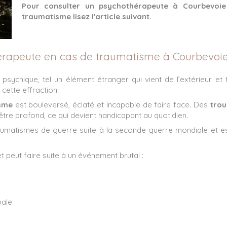
Pour consulter un psychothérapeute à Courbevoie
traumatisme lisez l'article suivant.
érapeute en cas de traumatisme à Courbevoie
sychique, tel un élément étranger qui vient de l’extérieur et fa
cette effraction.
sme
est bouleversé, éclaté et incapable de faire face. Des
trou
tre profond, ce qui devient handicapant au quotidien.
raumatismes de guerre suite à la seconde guerre mondiale et es
t peut faire suite à un événement brutal :
ale.