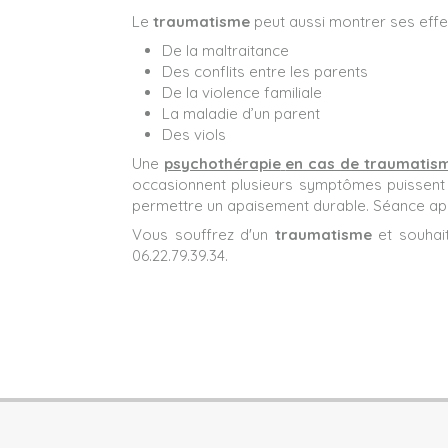
Le
traumatisme
peut aussi montrer ses effe
De la maltraitance
Des conflits entre les parents
De la violence familiale
La maladie d’un parent
Des viols
Une
psychothérapie
en cas de traumatis
occasionnent plusieurs symptômes puissent s’
permettre un apaisement durable. Séance apr
Vous souffrez d'un
traumatisme
et souhai
06.22.79.39.34.