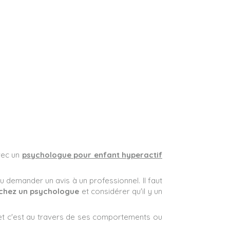
vec un
psychologue pour enfant hyperactif
 demander un avis à un professionnel. Il faut
 chez un psychologue
et considérer qu'il y un
 et c'est au travers de ses comportements ou