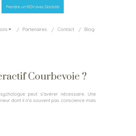
Prendre un RDV avec Doctolib
ions
Partenaires
Contact
Blog
ractif Courbevoie ?
 psychologue peut s'avérer nécessaire. Une
érieur dont il n'a souvent pas conscience mais