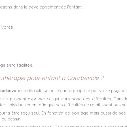
ations dans le développement de l'enfant :
divorce
rge sera facilitée.
thérapie pour enfant à Courbevoie ?
Courbevoie
se déroule selon le cadre proposé par votre psycho
u'ils puissent exprimer ce qui leurs pose des difficultés. Dans
individuellement afin que ses difficultés ne rejaillissent pas sur
pourra être reçu seul. En fonction de son âge mais aussi de ses 
e du dessin.