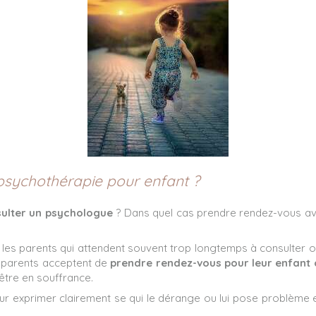
sychothérapie pour enfant ?
sulter un psychologue
? Dans quel cas prendre rendez-vous a
es parents qui attendent souvent trop longtemps à consulter ou
es parents acceptent de
prendre rendez-vous pour leur enfant
être en souffrance.
our exprimer clairement se qui le dérange ou lui pose problème