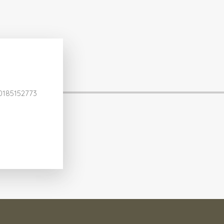
0185152773