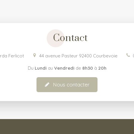
Contact
rda Ferlicot
44 avenue Pasteur
92400
Courbevoie
Du
Lundi
au
Vendredi
de
8h30
à
20h
Nous contacter