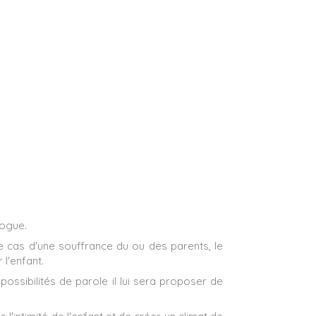
logue.
 le cas d'une souffrance du ou des parents, le
 l'enfant.
possibilités de parole il lui sera proposer de