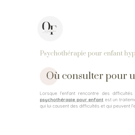
44 avenue Pasteur, 92400 Courbevoie
In
Psychothérapie pour enfant hyp
Où consulter pour u
Lorsque l'enfant rencontre des difficulté
psychothérapie pour enfant
est un traitem
qui lui causent des difficultés et qui peuvent 