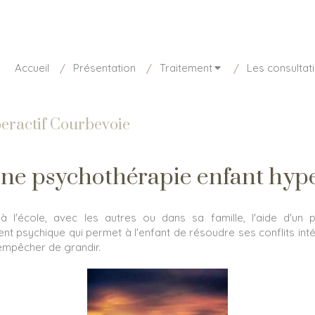
disponible aujourd'hui
01 85 15 27 73
Accueil
Présentation
Traitement
Les consultat
eractif Courbevoie
ne psychothérapie enfant hype
s à l'école, avec les autres ou dans sa famille, l'aide d'un
ent psychique qui permet à l'enfant de résoudre ses conflits int
l'empêcher de grandir.