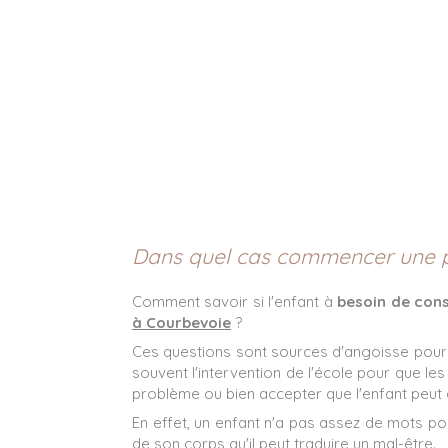
Dans quel cas commencer une p
Comment savoir si l'enfant à
besoin de con
à Courbevoie
?
Ces questions sont sources d'angoisse pour l
souvent l'intervention de l'école pour que l
problème ou bien accepter que l'enfant peut 
En effet, un enfant n'a pas assez de mots p
de son corps qu'il peut traduire un mal-être.