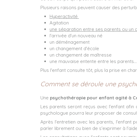
Plusieurs raisons peuvent causer des perturb
Hyperactivité
Agitation
une séparation entre ses parents ou un 
l'arrivée d'un nouveau né
un déménagement
un changement d'école
un changement de maîtresse
une mauvaise entente entre les parents...
Plus l'enfant consulte tôt, plus la prise en cha
Comment se déroule une psycho
Une
psychothérapie pour enfant agité à 
Les parents seront reçus avec l'enfant afin q
psychologue pourra leur proposer de consulter 
Après l'entretien avec les parents, l'enfant 
parler librement ou bien de s'exprimer à l'aid