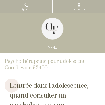
Appeler
Localisation
MENU
Psychothérapeute pour adolescent
Courbevoie 92400
L'entrée dans l'adolescence,
quand consulter un