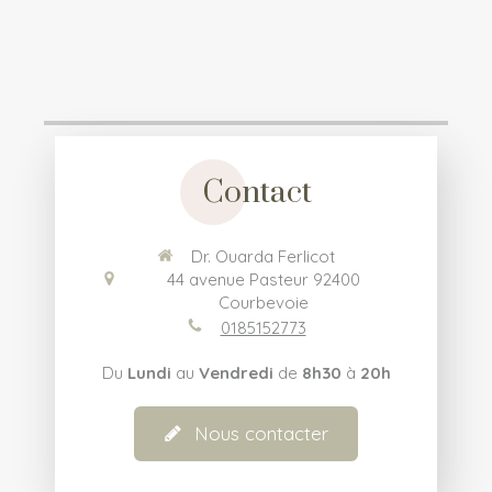
Contact
Dr. Ouarda Ferlicot
44 avenue Pasteur
92400
Courbevoie
0185152773
Du
Lundi
au
Vendredi
de
8h30
à
20h
Nous contacter