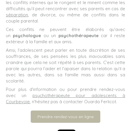
les conflits internes qui le rongent et le minent comme les
difficultés qu’il peut rencontrer avec ses parents en cas de
séparation
, de divorce, ou même de conflits dans le
couple parental.
Ces conflits ne peuvent être élaborés qu’avec
un
psychologue
ou un
psychothérapeute
car il reste
extérieur à la famille et aux amis.
Ainsi, l’adolescent peut parler en toute discrétion de ses
souffrances, de ses pensées les plus inavouables sans
craindre que cela ne soit répété à ses parents. C’est cette
parole qui pourra l’aider et l’apaiser dans la relation qu’il a
avec les autres, dans sa famille mais aussi dans sa
scolarité.
Pour plus d'information ou pour prendre rendez-vous
avec un
psychothérapeute pour adolescents à
Courbevoie
, n'hésitez pas à contacter Ouarda Ferlicot.
Prendre rendez-vous en ligne