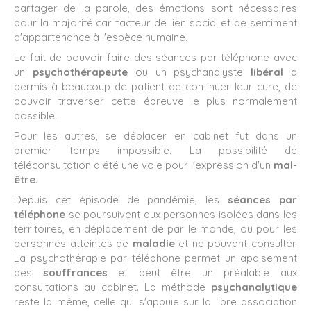
partager de la parole, des émotions sont nécessaires
pour la majorité car facteur de lien social et de sentiment
d'appartenance à l'espèce humaine.
Le fait de pouvoir faire des séances par téléphone avec
un
psychothérapeute
ou un psychanalyste
libéral
a
permis à beaucoup de patient de continuer leur cure, de
pouvoir traverser cette épreuve le plus normalement
possible.
Pour les autres, se déplacer en cabinet fut dans un
premier temps impossible. La possibilité de
téléconsultation a été une voie pour l'expression d'un
mal-
être
.
Depuis cet épisode de pandémie, les
séances par
téléphone
se poursuivent aux personnes isolées dans les
territoires, en déplacement de par le monde, ou pour les
personnes atteintes de
maladie
et ne pouvant consulter.
La psychothérapie par téléphone permet un apaisement
des
souffrances
et peut être un préalable aux
consultations au cabinet. La méthode
psychanalytique
reste la même, celle qui s'appuie sur la libre association