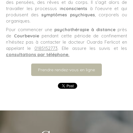
des pensées, des rêves et du corps. Il s'agit alors de
travailler les processus i
nconscients
à l'oeuvre et qui
produisent des
symptômes psychiques
, corporels ou
organiques.
Pour commencer une
psychothérapie à distance
près
de
Courbevoie
pendant cette période de confinement
n’hésitez pas à contacter le docteur Ouarda Ferlicot en
appelant le
0185152773
. Elle assure les suivis et les
consultations par téléphone.
Prendre rendez-vous en ligne