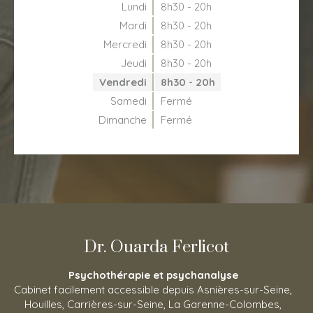
Lundi
8h30 - 20h
Mardi
8h30 - 20h
Mercredi
8h30 - 20h
Jeudi
8h30 - 20h
Vendredi
8h30 - 20h
Samedi
Fermé
Dimanche
Fermé
Dr. Ouarda Ferlicot
Psychothérapie et psychanalyse
Cabinet facilement accessible depuis Asnières-sur-Seine,
Houilles, Carrières-sur-Seine, La Garenne-Colombes,