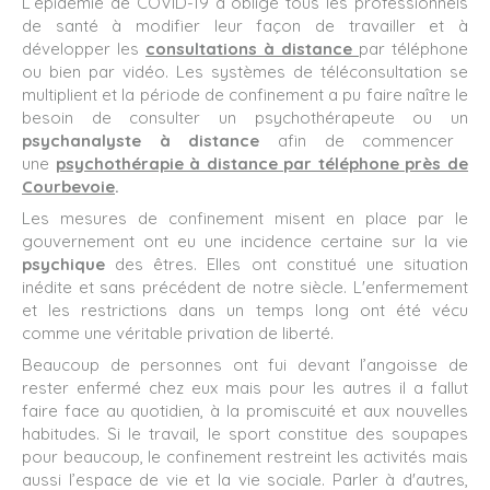
L’épidémie de COVID-19 a obligé tous les professionnels
de santé à modifier leur façon de travailler et à
développer les
consultations à distance
par téléphone
ou bien par vidéo. Les systèmes de téléconsultation se
multiplient et la période de confinement a pu faire naître le
besoin de consulter un psychothérapeute ou un
psychanalyste à distance
afin de commencer
une
psychothérapie à distance par téléphone près de
Courbevoie
.
Les mesures de confinement misent en place par le
gouvernement ont eu une incidence certaine sur la vie
psychique
des êtres. Elles ont constitué une situation
inédite et sans précédent de notre siècle. L'enfermement
et les restrictions dans un temps long ont été vécu
comme une véritable privation de liberté.
Beaucoup de personnes ont fui devant l’angoisse de
rester enfermé chez eux mais pour les autres il a fallut
faire face au quotidien, à la promiscuité et aux nouvelles
habitudes. Si le travail, le sport constitue des soupapes
pour beaucoup, le confinement restreint les activités mais
aussi l’espace de vie et la vie sociale. Parler à d'autres,