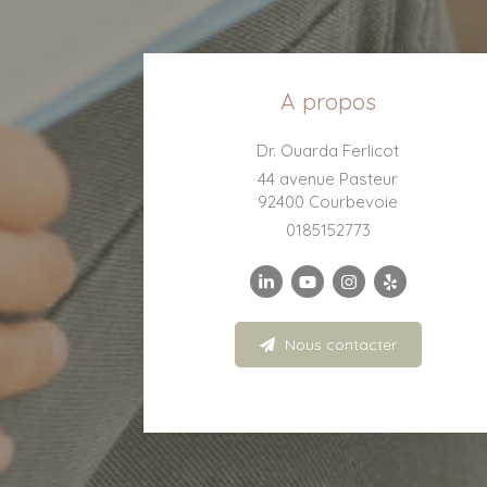
A propos
Dr. Ouarda Ferlicot
44 avenue Pasteur
92400
Courbevoie
0185152773
Nous contacter