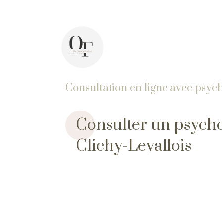
44 avenue Pasteur, 92400 Courbevoie
Di
Consultation en ligne avec psyc
Consulter un psycho
Clichy-Levallois