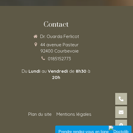
Contact
Dr. Ouarda Ferlicot
44 avenue Pasteur
92400
Courbevoie
0185152773
Du
Lundi
au
Vendredi
de
8h30
à
20h
Plan du site
Mentions légales
Connexion
Prendre rendez-vous en ligne