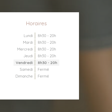
Horaires
Lundi
8h30 - 20h
Mardi
8h30 - 20h
Mercredi
8h30 - 20h
Jeudi
8h30 - 20h
Vendredi
8h30 - 20h
Samedi
Fermé
Dimanche
Fermé