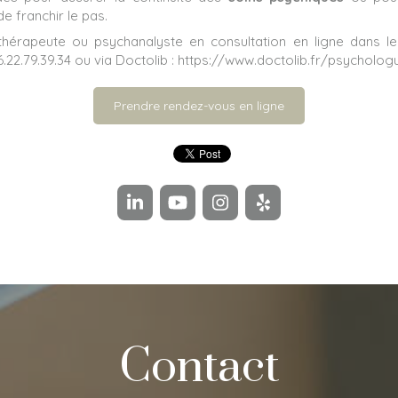
 franchir le pas.
érapeute ou psychanalyste en consultation en ligne dans les
.22.79.39.34 ou via Doctolib : https://www.doctolib.fr/psycholo
Prendre rendez-vous en ligne
Contact