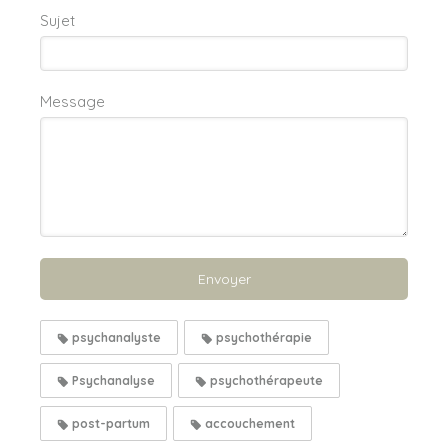
Sujet
Message
Envoyer
psychanalyste
psychothérapie
Psychanalyse
psychothérapeute
post-partum
accouchement