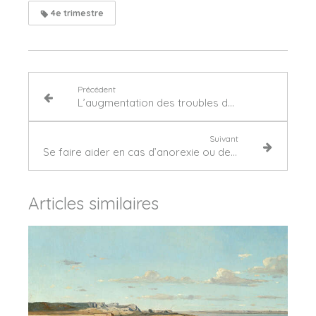
4e trimestre
Précédent
L’augmentation des troubles dépressifs chez les jeunes à Houilles
Suivant
Se faire aider en cas d’anorexie ou de trouble boulimique par un psychanalyste à Courbevoie
Articles similaires