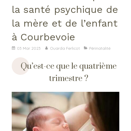
la santé psychique de
la mère et de l’enfant
à Courbevoie
03 Mar 2023
Ouarda Ferlicot
Périnatalité
Qu’est-ce que le quatrième
trimestre ?