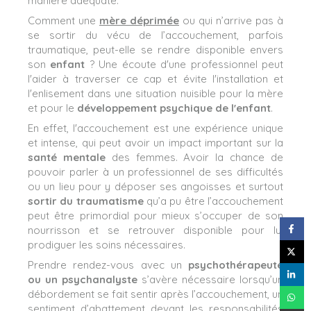
manière adéquate.
Comment une
mère déprimée
ou qui n’arrive pas à
se sortir du vécu de l’accouchement, parfois
traumatique, peut-elle se rendre disponible envers
son
enfant
? Une écoute d'une professionnel peut
l'aider à traverser ce cap et évite l'installation et
l'enlisement dans une situation nuisible pour la mère
et pour le
développement psychique de l'enfant
.
En effet, l'accouchement est une expérience unique
et intense, qui peut avoir un impact important sur la
santé mentale
des femmes. Avoir la chance de
pouvoir parler à un professionnel de ses difficultés
ou un lieu pour y déposer ses angoisses et surtout
sortir du traumatisme
qu’a pu être l’accouchement
peut être primordial pour mieux s’occuper de son
nourrisson et se retrouver disponible pour lui
prodiguer les soins nécessaires.
Prendre rendez-vous avec un
psychothérapeute
ou un psychanalyste
s’avère nécessaire lorsqu’un
débordement se fait sentir après l’accouchement, un
sentiment d’abattement devant les responsabilités