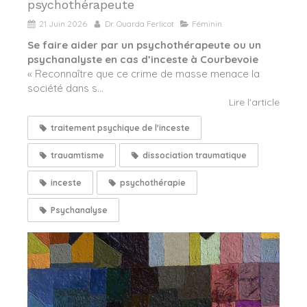
psychothérapeute
21 Juin 2026
Dr. Ouarda Ferlicot
Féminin
Se faire aider par un psychothérapeute ou un
psychanalyste en cas d’inceste à Courbevoie
« Reconnaître que ce crime de masse menace la
société dans s...
Lire l'article
traitement psychique de l'inceste
trauamtisme
dissociation traumatique
inceste
psychothérapie
Psychanalyse