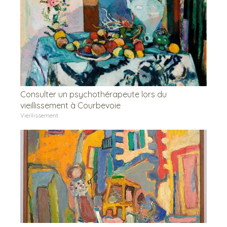
Consulter un psychothérapeute lors du
vieillissement à Courbevoie
Vieillissement