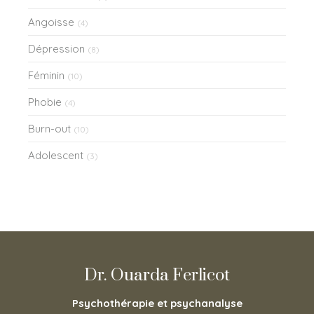
Angoisse
(4)
Dépression
(8)
Féminin
(10)
Phobie
(4)
Burn-out
(10)
Adolescent
(3)
Dr. Ouarda Ferlicot
Psychothérapie et psychanalyse