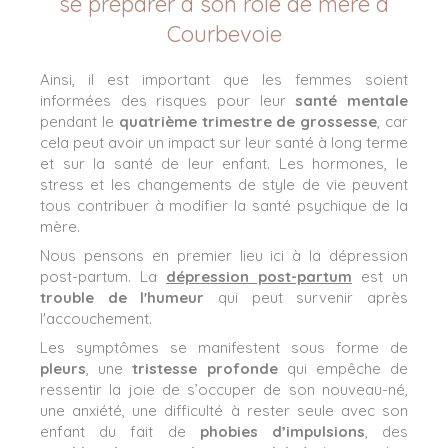
se préparer à son rôle de mère à
Courbevoie
Ainsi, il est important que les femmes soient
informées des risques pour leur
santé mentale
pendant le
quatrième trimestre de grossesse
, car
cela peut avoir un impact sur leur santé à long terme
et sur la santé de leur enfant. Les hormones, le
stress et les changements de style de vie peuvent
tous contribuer à modifier la santé psychique de la
mère.
Nous pensons en premier lieu ici à la dépression
post-partum. La
dépression post-partum
est un
trouble de l'humeur
qui peut survenir après
l'accouchement.
Les symptômes se manifestent sous forme de
pleurs
, une
tristesse profonde
qui empêche de
ressentir la joie de s’occuper de son nouveau-né,
une anxiété, une difficulté à rester seule avec son
enfant du fait de
phobies d’impulsions
, des