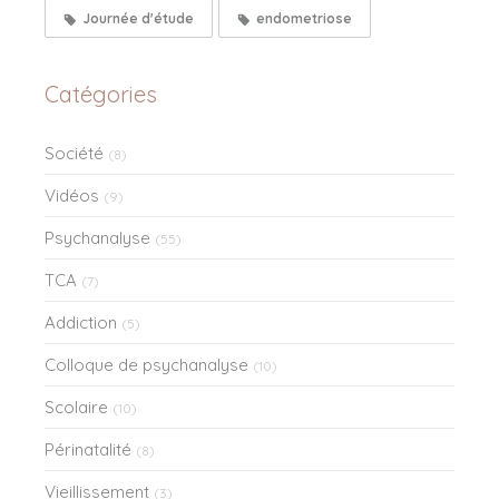
Journée d'étude
endometriose
Catégories
Société
(8)
Vidéos
(9)
Psychanalyse
(55)
TCA
(7)
Addiction
(5)
Colloque de psychanalyse
(10)
Scolaire
(10)
Périnatalité
(8)
Vieillissement
(3)