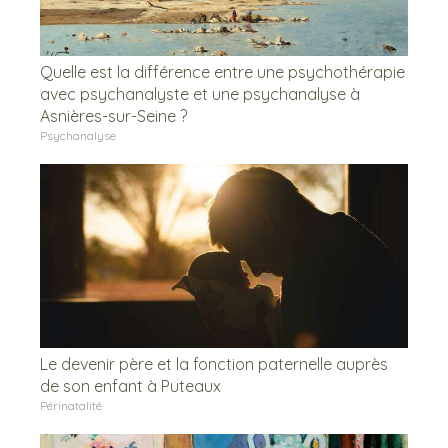
Quelle est la différence entre une psychothérapie
avec psychanalyste et une psychanalyse à
Asnières-sur-Seine ?
Psychanalyse
Le devenir père et la fonction paternelle auprès
de son enfant à Puteaux
Périnatalité