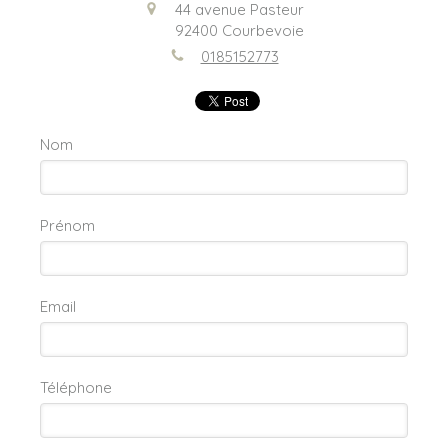
44 avenue Pasteur
92400
Courbevoie
0185152773
Nom
Prénom
Email
Téléphone