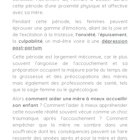
cette période d’une proximité physique et affective
avec sa mère.
Pendant cette période, les femmes peuvent
éprouver une gamme d'émotions, allant de la joie et
de l'excitation à la tristesse,
l'anxiété
, l'
épuisement
,
la
culpabilité
, un mal-être voire à une
dépression
post-partum
.
Cette période est largement méconnue, car le plus
souvent l’angoisse de l’accouchement et sa
préparation occupent la majeure partie du temps de
la grossesse et des préoccupations des mères
mais également des professionnels de santé, tels
que la sage-femme ou le gynécologue.
Alors
comment aider une mère à mieux accueillir
son enfant
? Comment l’aider à mieux appréhender
cette nouvelle réalité souvent vécue comme un choc
traumatique après l’accouchement ? Comment
empêcher que la mère ne sombre dans une
souffrance dont les conséquences peuvent se faire
ressentir des années après et pour la mère et dans