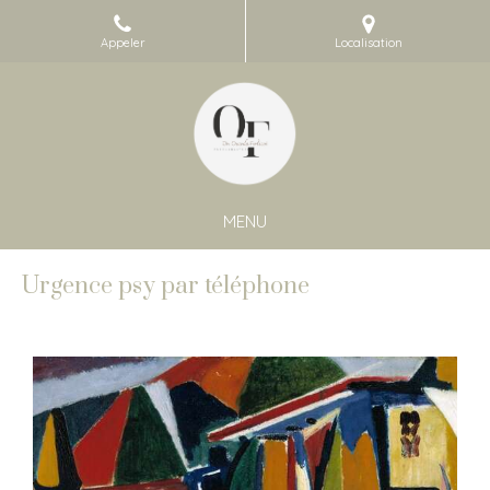
Appeler
Localisation
MENU
Urgence psy par téléphone