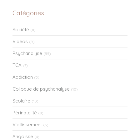
Catégories
Société
(8)
Vidéos
(9)
Psychanalyse
(55)
TCA
(7)
Addiction
(5)
Colloque de psychanalyse
(10)
Scolaire
(10)
Périnatalité
(8)
Vieillissement
(3)
Angoisse
(4)