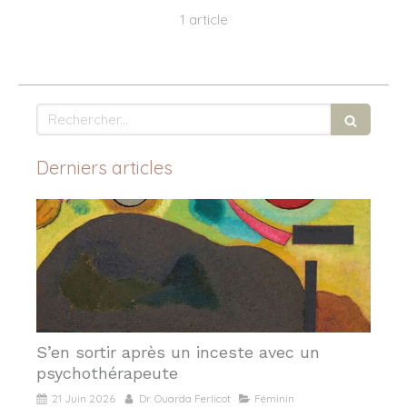
1 article
Rechercher
Derniers articles
S’en sortir après un inceste avec un
psychothérapeute
21 Juin 2026
Dr. Ouarda Ferlicot
Féminin