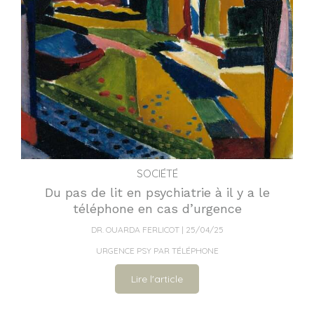
SOCIÉTÉ
Du pas de lit en psychiatrie à il y a le
téléphone en cas d’urgence
DR. OUARDA FERLICOT
25/04/25
URGENCE PSY PAR TÉLÉPHONE
Lire l'article