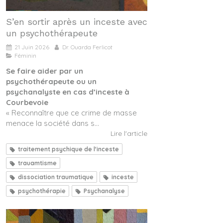
S’en sortir après un inceste avec
un psychothérapeute
21 Juin 2026
Dr. Ouarda Ferlicot
Féminin
Se faire aider par un
psychothérapeute ou un
psychanalyste en cas d’inceste à
Courbevoie
« Reconnaître que ce crime de masse
menace la société dans s...
Lire l'article
traitement psychique de l'inceste
trauamtisme
dissociation traumatique
inceste
psychothérapie
Psychanalyse