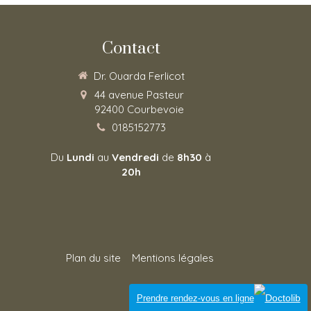
Contact
Dr. Ouarda Ferlicot
44 avenue Pasteur
92400
Courbevoie
0185152773
Du
Lundi
au
Vendredi
de
8h30
à
20h
Plan du site
Mentions légales
Connexion
Prendre rendez-vous en ligne