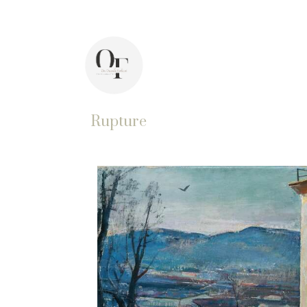
44 avenue Pasteur, 92400 Courbevoie
Di
Rupture