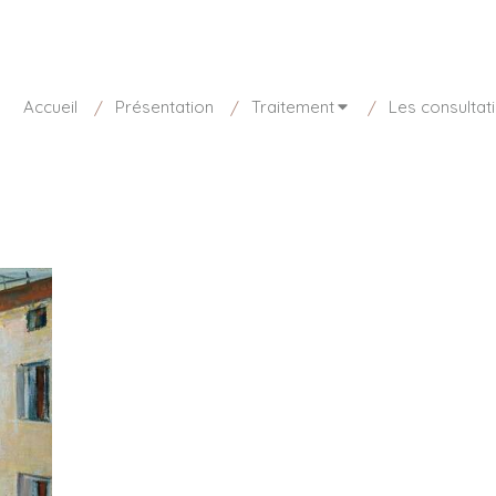
sponible aujourd'hui de 8h30 à 20h
01 85 15 27 73
Accueil
Présentation
Traitement
Les consultat