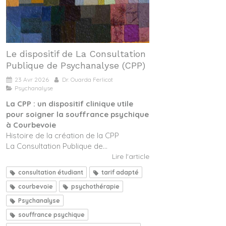
Le dispositif de La Consultation
Publique de Psychanalyse (CPP)
23 Avr 2026
Dr. Ouarda Ferlicot
Psychanalyse
La CPP : un dispositif clinique utile
pour soigner la souffrance psychique
à Courbevoie
Histoire de la création de la CPP
La Consultation Publique de...
Lire l'article
consultation étudiant
tarif adapté
courbevoie
psychothérapie
Psychanalyse
souffrance psychique