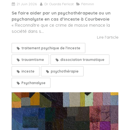
21 Juin 2026
Dr. Ouarda Ferlicot
Féminin
Se faire aider par un psychothérapeute ou un
psychanalyste en cas d’inceste à Courbevoie
« Reconnaître que ce crime de masse menace la
société dans s...
Lire l'article
traitement psychique de l'inceste
trauamtisme
dissociation traumatique
inceste
psychothérapie
Psychanalyse