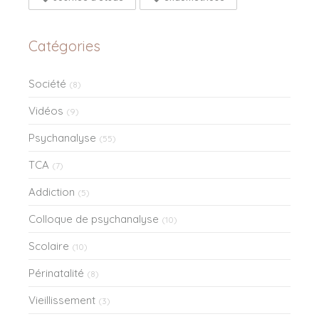
Catégories
Société
(8)
Vidéos
(9)
Psychanalyse
(55)
TCA
(7)
Addiction
(5)
Colloque de psychanalyse
(10)
Scolaire
(10)
Périnatalité
(8)
Vieillissement
(3)