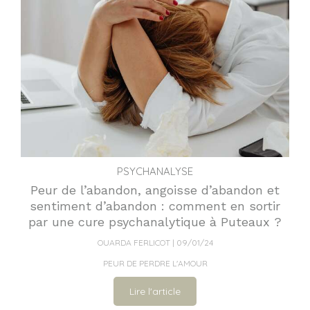
PSYCHANALYSE
Peur de l’abandon, angoisse d’abandon et
sentiment d’abandon : comment en sortir
par une cure psychanalytique à Puteaux ?
OUARDA FERLICOT
09/01/24
PEUR DE PERDRE L'AMOUR
Lire l'article