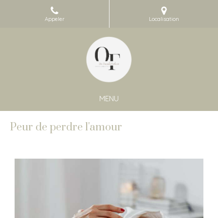
Appeler
Localisation
MENU
Peur de perdre l'amour