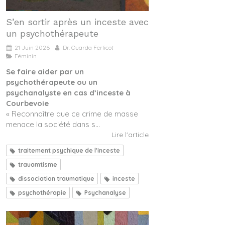
S’en sortir après un inceste avec
un psychothérapeute
21 Juin 2026
Dr. Ouarda Ferlicot
Féminin
Se faire aider par un
psychothérapeute ou un
psychanalyste en cas d’inceste à
Courbevoie
« Reconnaître que ce crime de masse
menace la société dans s...
Lire l'article
traitement psychique de l'inceste
trauamtisme
dissociation traumatique
inceste
psychothérapie
Psychanalyse