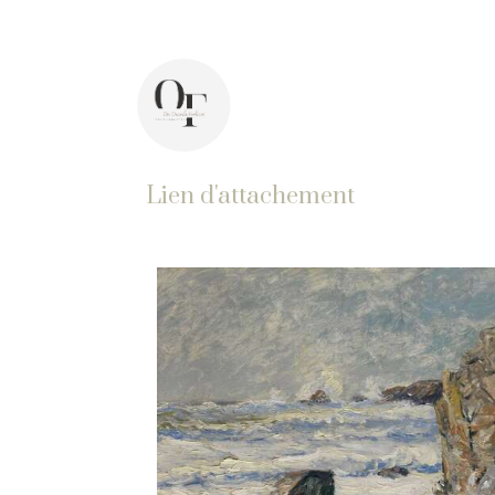
44 avenue Pasteur, 92400 Courbevoie
Di
Lien d'attachement