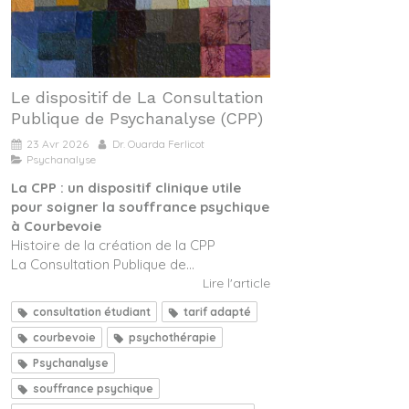
Le dispositif de La Consultation
Publique de Psychanalyse (CPP)
23 Avr 2026
Dr. Ouarda Ferlicot
Psychanalyse
La CPP : un dispositif clinique utile
pour soigner la souffrance psychique
à Courbevoie
Histoire de la création de la CPP
La Consultation Publique de...
Lire l'article
consultation étudiant
tarif adapté
courbevoie
psychothérapie
Psychanalyse
souffrance psychique