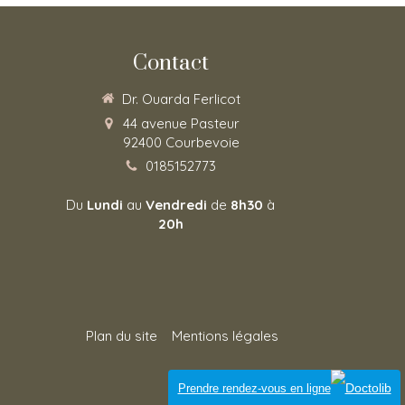
Contact
Dr. Ouarda Ferlicot
44 avenue Pasteur
92400
Courbevoie
0185152773
Du
Lundi
au
Vendredi
de
8h30
à
20h
Plan du site
Mentions légales
Connexion
Prendre rendez-vous en ligne