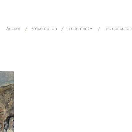
sponible aujourd'hui de 8h30 à 20h
01 85 15 27 73
Accueil
Présentation
Traitement
Les consultat