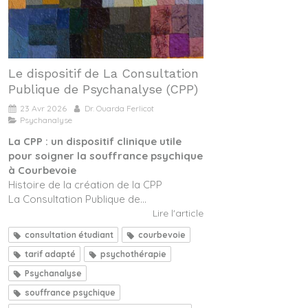
Le dispositif de La Consultation
Publique de Psychanalyse (CPP)
23 Avr 2026
Dr. Ouarda Ferlicot
Psychanalyse
La CPP : un dispositif clinique utile
pour soigner la souffrance psychique
à Courbevoie
Histoire de la création de la CPP
La Consultation Publique de...
Lire l'article
consultation étudiant
courbevoie
tarif adapté
psychothérapie
Psychanalyse
souffrance psychique