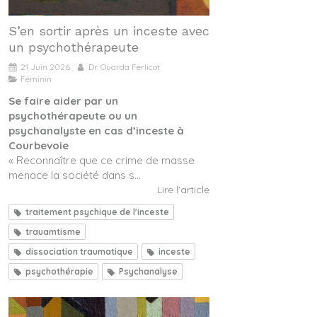
S’en sortir après un inceste avec
un psychothérapeute
21 Juin 2026
Dr. Ouarda Ferlicot
Féminin
Se faire aider par un
psychothérapeute ou un
psychanalyste en cas d’inceste à
Courbevoie
« Reconnaître que ce crime de masse
menace la société dans s...
Lire l'article
traitement psychique de l'inceste
trauamtisme
dissociation traumatique
inceste
psychothérapie
Psychanalyse