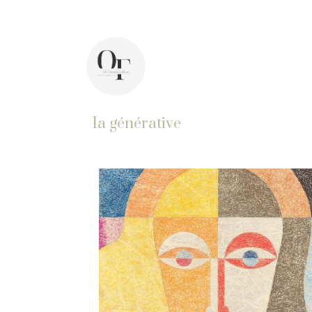
44 avenue Pasteur, 92400 Courbevoie
In
Ia générative