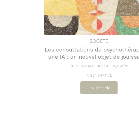
SOCIÉTÉ
Les consultations de psychothérap
une IA : un nouvel objet de jouiss
DR. OUARDA FERLICOT
09/01/25
IA GÉNÉRATIVE
Lire l'article