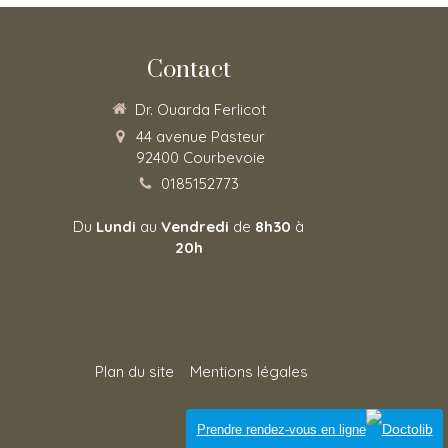
Contact
Dr. Ouarda Ferlicot
44 avenue Pasteur
92400
Courbevoie
0185152773
Du
Lundi
au
Vendredi
de
8h30
à
20h
Plan du site
Mentions légales
Connexion
Prendre rendez-vous en ligne