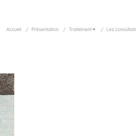
disponible aujourd'hui
01 85 15 27 73
Accueil
Présentation
Traitement
Les consultat