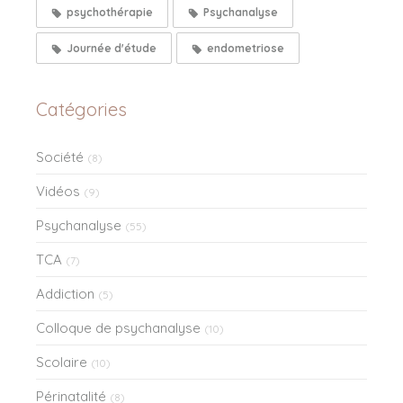
psychothérapie
Psychanalyse
Journée d'étude
endometriose
Catégories
Société
(8)
Vidéos
(9)
Psychanalyse
(55)
TCA
(7)
Addiction
(5)
Colloque de psychanalyse
(10)
Scolaire
(10)
Périnatalité
(8)