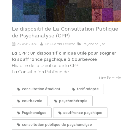
Le dispositif de La Consultation Publique
de Psychanalyse (CPP)
23 Avr 2026
Dr. Ouarda Ferlicot
Psychanalyse
La CPP : un dispositif clinique utile pour soigner
la souffrance psychique à Courbevoie
Histoire de la création de la CPP
La Consultation Publique de...
Lire l'article
consultation étudiant
tarif adapté
courbevoie
psychothérapie
Psychanalyse
souffrance psychique
consultation publique de psychanalyse