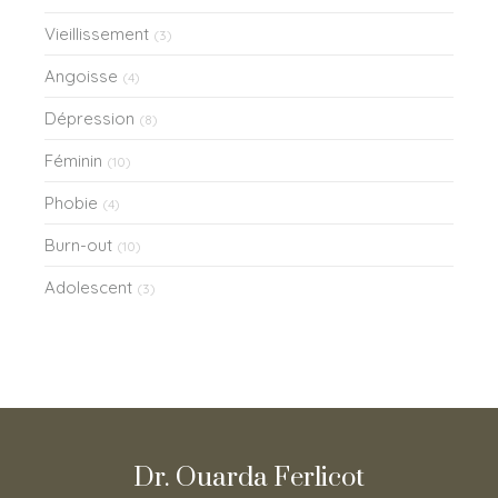
Vieillissement
(3)
Angoisse
(4)
Dépression
(8)
Féminin
(10)
Phobie
(4)
Burn-out
(10)
Adolescent
(3)
Dr. Ouarda Ferlicot