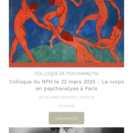
COLLOQUE DE PSYCHANALYSE
Colloque du RPH le 22 mars 2025 - Le corps
en psychanalyse à Paris
DR. OUARDA FERLICOT
28/01/25
HYSTÉRIE
Lire l'article