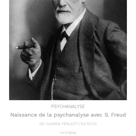
PSYCHANALYSE
Naissance de la psychanalyse avec S. Freud
DR. OUARDA FERLICOT
30/10/20
HYSTÉRIE