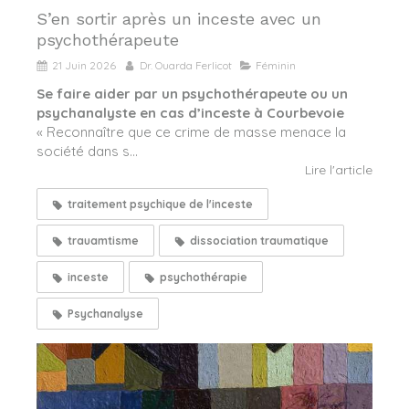
S’en sortir après un inceste avec un
psychothérapeute
21 Juin 2026
Dr. Ouarda Ferlicot
Féminin
Se faire aider par un psychothérapeute ou un
psychanalyste en cas d’inceste à Courbevoie
« Reconnaître que ce crime de masse menace la
société dans s...
Lire l'article
traitement psychique de l'inceste
trauamtisme
dissociation traumatique
inceste
psychothérapie
Psychanalyse