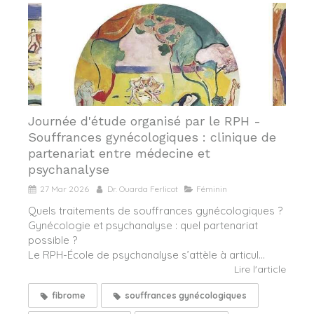
Journée d'étude organisé par le RPH -
Souffrances gynécologiques : clinique de
partenariat entre médecine et
psychanalyse
27 Mar 2026
Dr. Ouarda Ferlicot
Féminin
Quels traitements de souffrances gynécologiques ?
Gynécologie et psychanalyse : quel partenariat
possible ?
Le RPH-École de psychanalyse s’attèle à articul...
Lire l'article
fibrome
souffrances gynécologiques