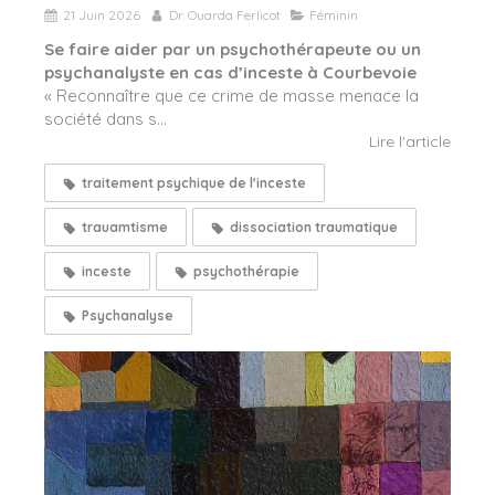
21 Juin 2026
Dr. Ouarda Ferlicot
Féminin
Se faire aider par un psychothérapeute ou un
psychanalyste en cas d’inceste à Courbevoie
« Reconnaître que ce crime de masse menace la
société dans s...
Lire l'article
traitement psychique de l'inceste
trauamtisme
dissociation traumatique
inceste
psychothérapie
Psychanalyse