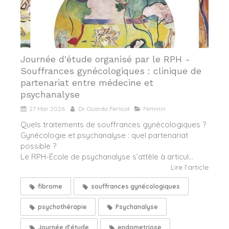
Journée d'étude organisé par le RPH -
Souffrances gynécologiques : clinique de
partenariat entre médecine et
psychanalyse
27 Mar 2026
Dr. Ouarda Ferlicot
Féminin
Quels traitements de souffrances gynécologiques ?
Gynécologie et psychanalyse : quel partenariat
possible ?
Le RPH-École de psychanalyse s’attèle à articul...
Lire l'article
fibrome
souffrances gynécologiques
psychothérapie
Psychanalyse
Journée d'étude
endometriose