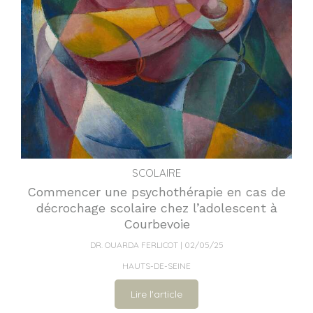
SCOLAIRE
Commencer une psychothérapie en cas de
décrochage scolaire chez l’adolescent à
Courbevoie
DR. OUARDA FERLICOT
02/05/25
HAUTS-DE-SEINE
Lire l'article