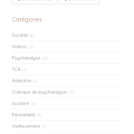
Catégories
Société
(8)
Vidéos
(9)
Psychanalyse
(55)
TCA
(7)
Addiction
(5)
Colloque de psychanalyse
(10)
Scolaire
(10)
Périnatalité
(8)
Vieillissement
(3)