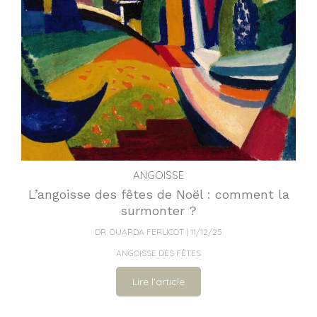
ANGOISSE
L’angoisse des fêtes de Noël : comment la
surmonter ?
DR. OUARDA FERLICOT
11/12/25
ANGOISSE DES FÊTES
Lire l'article