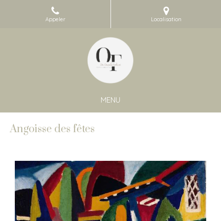
Appeler
Localisation
MENU
Angoisse des fêtes