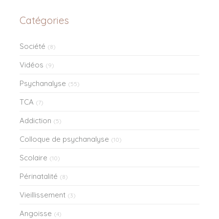
Catégories
Société
(8)
Vidéos
(9)
Psychanalyse
(55)
TCA
(7)
Addiction
(5)
Colloque de psychanalyse
(10)
Scolaire
(10)
Périnatalité
(8)
Vieillissement
(3)
Angoisse
(4)