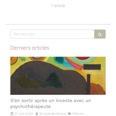
1 article
Rechercher
Derniers articles
S’en sortir après un inceste avec un
psychothérapeute
21 Juin 2026
Dr. Ouarda Ferlicot
Féminin