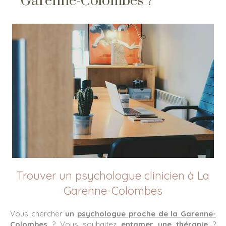
Garenne-Colombes ?
Trouver un psychologue clinicien à La
Garenne-Colombes
Vous chercher
un
psychologue proche de la Garenne-
Colombes
? Vous souhaitez
entamer une thérapie
?