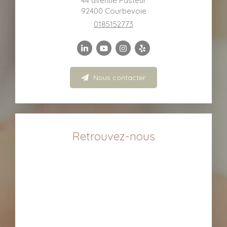
44 avenue Pasteur
92400
Courbevoie
0185152773
Nous contacter
Retrouvez-nous