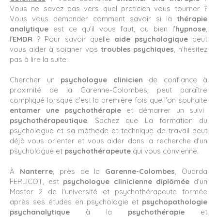
Vous ne savez pas vers quel praticien vous tourner ?
Vous vous demander comment savoir si la
thérapie
analytique
est ce qu'il vous faut, ou bien l'
hypnose
,
l'
EMDR
? Pour savoir quelle
aide psychologique
peut
vous aider à soigner vos
troubles psychiques
, n'hésitez
pas à lire la suite.
Chercher un
psychologue
clinicien
de confiance à
proximité de la Garenne-Colombes, peut paraître
compliqué lorsque c'est la première fois que l'on souhaite
entamer une psychothérapie
et démarrer un suivi
psychothérapeutique
. Sachez que La formation du
psychologue et sa méthode et technique de travail peut
déjà vous orienter et vous aider dans la recherche d'un
psychologue et
psychothérapeute
qui vous convienne.
À
Nanterre
, près de la
Garenne-Colombes
, Ouarda
FERLICOT, est
psychologue clinicienne diplômée
d'un
Master 2 de l'université et psychothérapeute formée
après ses études en psychologie et
psychopathologie
psychanalytique
à la
psychothérapie
et