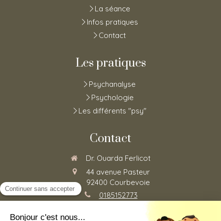
La séance
Infos pratiques
Contact
Les pratiques
Psychanalyse
Psychologie
Les différents "psy"
Contact
Dr. Ouarda Ferlicot
44 avenue Pasteur
92400
Courbevoie
0185152773
Du
Lundi
au
Vendredi
de
8h30
à
20h