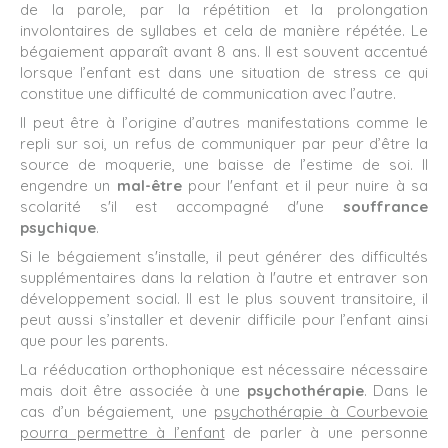
de la parole, par la répétition et la prolongation
involontaires de syllabes et cela de manière répétée. Le
bégaiement apparaît avant 8 ans. Il est souvent accentué
lorsque l’enfant est dans une situation de stress ce qui
constitue une difficulté de communication avec l’autre.
Il peut être à l’origine d’autres manifestations comme le
repli sur soi, un refus de communiquer par peur d’être la
source de moquerie, une baisse de l’estime de soi. Il
engendre un
mal-être
pour l'enfant et il peur nuire à sa
scolarité s'il est accompagné d'une
souffrance
psychique
.
Si le bégaiement s'installe, il peut générer des difficultés
supplémentaires dans la relation à l'autre et entraver son
développement social. Il est le plus souvent transitoire, il
peut aussi s’installer et devenir difficile pour l’enfant ainsi
que pour les parents.
La rééducation orthophonique est nécessaire nécessaire
mais doit être associée à une
psychothérapie
. Dans le
cas d’un bégaiement, une
psychothérapie à Courbevoie
pourra permettre à l’enfant
de parler à une personne