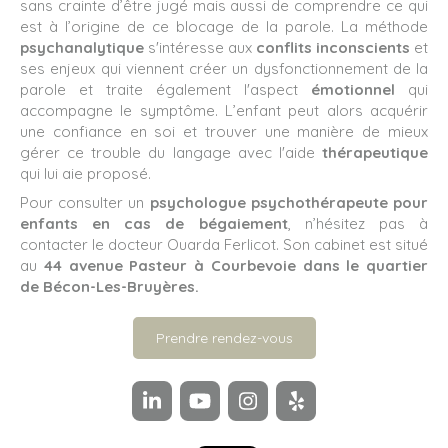
sans crainte d’être jugé mais aussi de comprendre ce qui
est à l’origine de ce blocage de la parole. La méthode
psychanalytique
s'intéresse aux
conflits inconscients
et
ses enjeux qui viennent créer un dysfonctionnement de la
parole et traite également l'aspect
émotionnel
qui
accompagne le symptôme. L’enfant peut alors acquérir
une confiance en soi et trouver une manière de mieux
gérer ce trouble du langage avec l'aide
thérapeutique
qui lui aie proposé.
Pour consulter un
psychologue
psychothérapeute pour
enfants en cas de bégaiement
, n’hésitez pas à
contacter le docteur Ouarda Ferlicot. Son cabinet est situé
au
44 avenue Pasteur à Courbevoie dans le quartier
de Bécon-Les-Bruyères.
Prendre rendez-vous