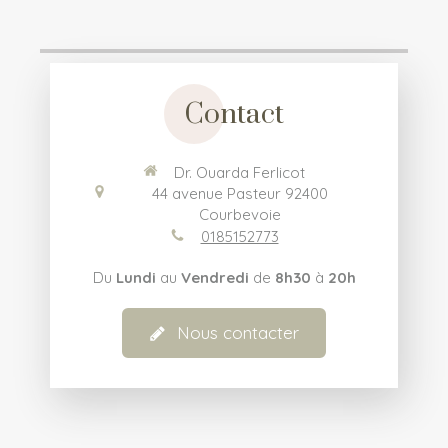
Contact
Dr. Ouarda Ferlicot
44 avenue Pasteur
92400
Courbevoie
0185152773
Du
Lundi
au
Vendredi
de
8h30
à
20h
Nous contacter