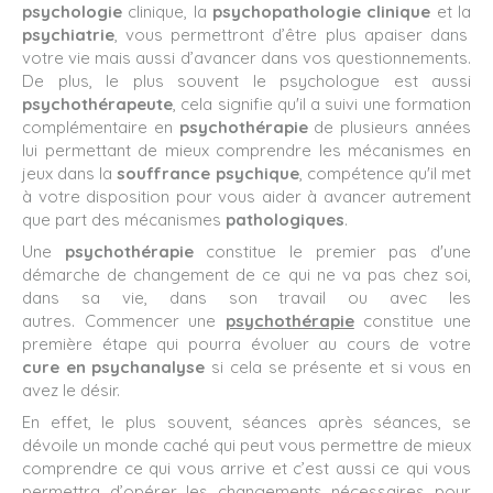
psychologie
clinique, la
psychopathologie clinique
et la
psychiatrie
, vous permettront d’être plus apaiser dans
votre vie mais aussi d’avancer dans vos questionnements.
De plus, le plus souvent le psychologue est aussi
psychothérapeute
, cela signifie qu'il a suivi une formation
complémentaire en
psychothérapie
de plusieurs années
lui permettant de mieux comprendre les mécanismes en
jeux dans la
souffrance psychique
, compétence qu'il met
à votre disposition pour vous aider à avancer autrement
que part des mécanismes
pathologiques
.
Une
psychothérapie
constitue le premier pas d'une
démarche de changement de ce qui ne va pas chez soi,
dans sa vie, dans son travail ou avec les
autres. Commencer une
psychothérapie
constitue une
première étape qui pourra évoluer au cours de votre
cure en psychanalyse
si cela se présente et si vous en
avez le désir.
En effet, le plus souvent, séances après séances, se
dévoile un monde caché qui peut vous permettre de mieux
comprendre ce qui vous arrive et c’est aussi ce qui vous
permettra d’opérer les changements nécessaires pour