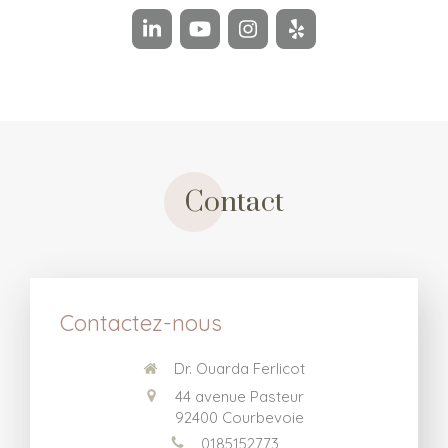
Contact
Contactez-nous
Dr. Ouarda Ferlicot
44 avenue Pasteur
92400
Courbevoie
0185152773