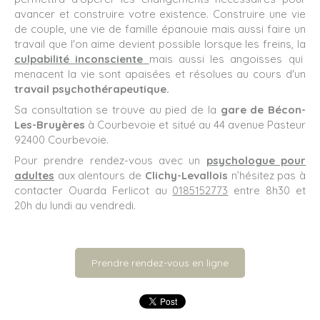
avancer et construire votre existence. Construire une vie
de couple, une vie de famille épanouie mais aussi faire un
travail que l'on aime devient possible lorsque les freins, la
culpabilité inconsciente
mais aussi les angoisses qui
menacent la vie sont apaisées et résolues au cours d'un
travail psychothérapeutique.
Sa consultation se trouve au pied de la
gare de Bécon-
Les-Bruyères
à Courbevoie et situé au 44 avenue Pasteur
92400 Courbevoie.
Pour prendre rendez-vous avec un
psychologue pour
adultes
aux alentours de
Clichy-Levallois
n’hésitez pas à
contacter Ouarda Ferlicot au
0185152773
entre 8h30 et
20h du lundi au vendredi.
Prendre rendez-vous en ligne