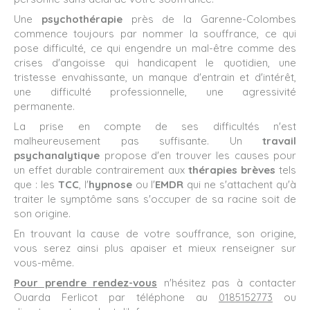
Une
psychothérapie
près de la Garenne-Colombes
commence toujours par nommer la souffrance, ce qui
pose difficulté, ce qui engendre un mal-être comme des
crises d'angoisse qui handicapent le quotidien, une
tristesse envahissante, un manque d'entrain et d'intérêt,
une difficulté professionnelle, une agressivité
permanente.
La prise en compte de ses difficultés n'est
malheureusement pas suffisante. Un
travail
psychanalytique
propose d'en trouver les causes pour
un effet durable contrairement aux
thérapies brèves
tels
que : les
TCC
, l'
hypnose
ou l'
EMDR
qui ne s'attachent qu'à
traiter le symptôme sans s'occuper de sa racine soit de
son origine.
En trouvant la cause de votre souffrance, son origine,
vous serez ainsi plus apaiser et mieux renseigner sur
vous-même.
Pour prendre rendez-vous
n'hésitez pas à contacter
Ouarda Ferlicot par téléphone au
0185152773
ou