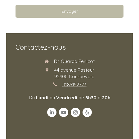
Envoyer
Contactez-nous
Dr. Ouarda Ferlicot
44 avenue Pasteur
92400
Courbevoie
0185152773
Du
Lundi
au
Vendredi
de
8h30
à
20h