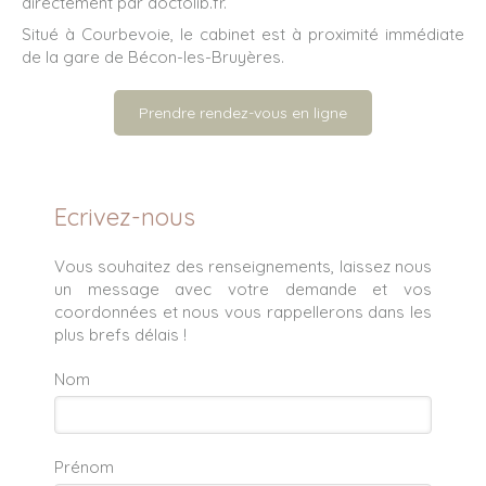
directement par doctolib.fr.
Situé à Courbevoie, le cabinet est à proximité immédiate
de la gare de Bécon-les-Bruyères.
Prendre rendez-vous en ligne
Ecrivez-nous
Vous souhaitez des renseignements, laissez nous
un message avec votre demande et vos
coordonnées et nous vous rappellerons dans les
plus brefs délais !
Nom
Prénom