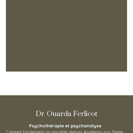
Dr. Ouarda Ferlicot
Psychothérapie et psychanalyse
Cabinet facilement accessible depuis Asnières-sur-Seine,