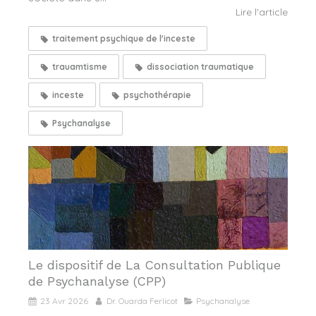
Lire l'article
traitement psychique de l'inceste
trauamtisme
dissociation traumatique
inceste
psychothérapie
Psychanalyse
Le dispositif de La Consultation Publique
de Psychanalyse (CPP)
23 Avr 2026
Dr. Ouarda Ferlicot
Psychanalyse