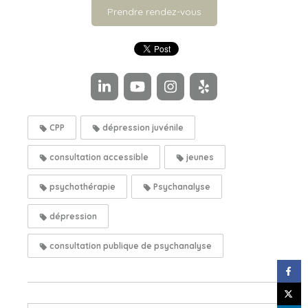
Prendre rendez-vous
CPP
dépression juvénile
consultation accessible
jeunes
psychothérapie
Psychanalyse
dépression
consultation publique de psychanalyse