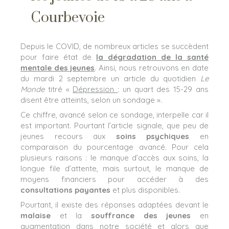
Courbevoie
Depuis le COVID, de nombreux articles se succèdent
pour faire état de
la dégradation de la santé
mentale des jeunes
. Ainsi, nous retrouvons en date
du mardi 2 septembre un article du quotidien
Le
Monde
titré «
Dépression
: un quart des 15-29 ans
disent être atteints, selon un sondage ».
Ce chiffre, avancé selon ce sondage, interpelle car il
est important. Pourtant l’article signale, que peu de
jeunes recours aux
soins psychiques
en
comparaison du pourcentage avancé. Pour cela
plusieurs raisons : le manque d’accès aux soins, la
longue file d’attente, mais surtout, le manque de
moyens financiers pour accéder à des
consultations payantes
et plus disponibles.
Pourtant, il existe des réponses adaptées devant le
malaise
et la
souffrance des jeunes
en
augmentation dans notre société et alors que