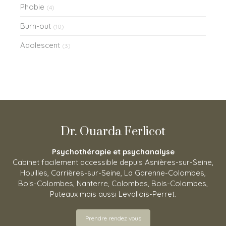
Phobie
(4)
Burn-out
(10)
Adolescent
(3)
Dr. Ouarda Ferlicot
Psychothérapie et psychanalyse
Cabinet facilement accessible depuis Asnières-sur-Seine,
Houilles, Carrières-sur-Seine, La Garenne-Colombes,
Bois-Colombes, Nanterre, Colombes, Bois-Colombes,
Puteaux mais aussi Levallois-Perret.
Prendre rendez vous