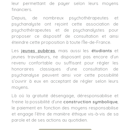
leur permettant de payer selon leurs moyens
financiers.
Depuis, de nombreux psychothérapeutes et
psychanalyste ont rejoint cette association de
psychothérapeutes et de psychanalystes pour
proposer ce dispositif de consultation et ainsi
éteindre cette proposition à toute l’Île-de-France.
Les
jeunes pubères
, mais aussi les
étudiants
et
jeunes travailleurs, ne disposant pas encore d’un
revenu confortable ou suffisant pour régler les
honoraires classiques d’une consultation de
psychanalyse peuvent ainsi voir cette possibilité
s’ouvrir à eux en acceptant de régler selon leurs
moyens.
Là où la gratuité désengage, déresponsabilise et
freine la possibilité d’une
construction symbolique
,
le paiement en fonction des moyens responsabilise
et engage l’être de manière éthique vis-à-vis de sa
parole et de ses actions au quotidien.