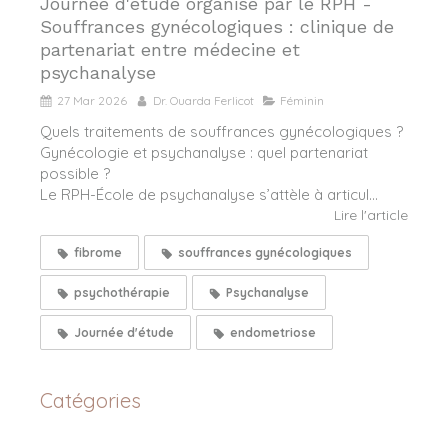
Journée d'étude organisé par le RPH -
Souffrances gynécologiques : clinique de
partenariat entre médecine et
psychanalyse
27 Mar 2026
Dr. Ouarda Ferlicot
Féminin
Quels traitements de souffrances gynécologiques ?
Gynécologie et psychanalyse : quel partenariat
possible ?
Le RPH-École de psychanalyse s’attèle à articul...
Lire l'article
fibrome
souffrances gynécologiques
psychothérapie
Psychanalyse
Journée d'étude
endometriose
Catégories