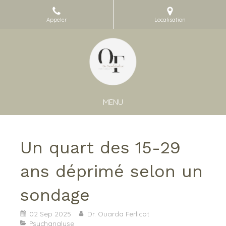
Appeler
Localisation
MENU
Un quart des 15-29
ans déprimé selon un
sondage
02 Sep 2025
Dr. Ouarda Ferlicot
Psychanalyse