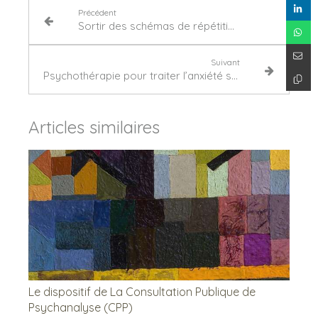
Précédent
Sortir des schémas de répétition grâce à la psychanalyse à Courbevoie ?
Suivant
Psychothérapie pour traiter l’anxiété sévère à Courbevoie
Articles similaires
Le dispositif de La Consultation Publique de
Psychanalyse (CPP)