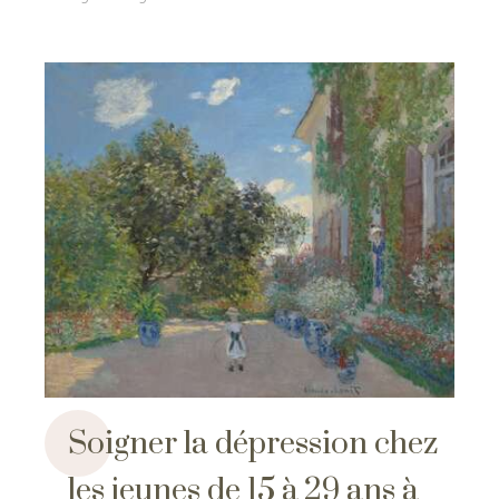
Soigner la dépression chez
les jeunes de 15 à 29 ans à