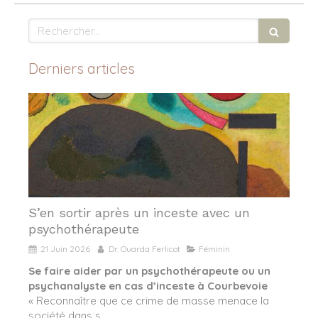
Rechercher
Derniers articles
S’en sortir après un inceste avec un
psychothérapeute
21 Juin 2026
Dr. Ouarda Ferlicot
Féminin
Se faire aider par un psychothérapeute ou un
psychanalyste en cas d’inceste à Courbevoie
« Reconnaître que ce crime de masse menace la
société dans s...